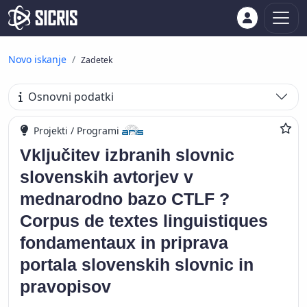
Novo iskanje
Zadetek
Osnovni podatki
Projekti / Programi
Vključitev izbranih slovnic
slovenskih avtorjev v
mednarodno bazo CTLF ?
Corpus de textes linguistiques
fondamentaux in priprava
portala slovenskih slovnic in
pravopisov