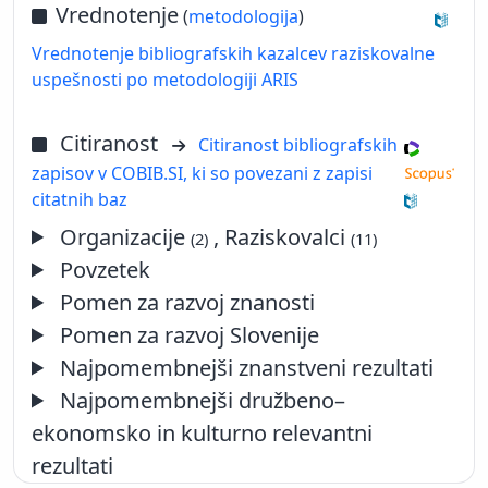
Vrednotenje
(
metodologija
)
Vrednotenje bibliografskih kazalcev raziskovalne
uspešnosti po metodologiji ARIS
Citiranost
Citiranost bibliografskih
zapisov v COBIB.SI, ki so povezani z zapisi
citatnih baz
Organizacije
, Raziskovalci
(2)
(11)
Povzetek
Pomen za razvoj znanosti
Pomen za razvoj Slovenije
Najpomembnejši znanstveni rezultati
Najpomembnejši družbeno–
ekonomsko in kulturno relevantni
rezultati