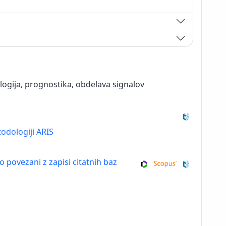
logija, prognostika, obdelava signalov
odologiji ARIS
so povezani z zapisi citatnih baz