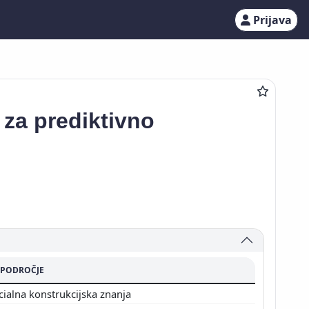
Prijava
za prediktivno
PODROČJE
cialna konstrukcijska znanja