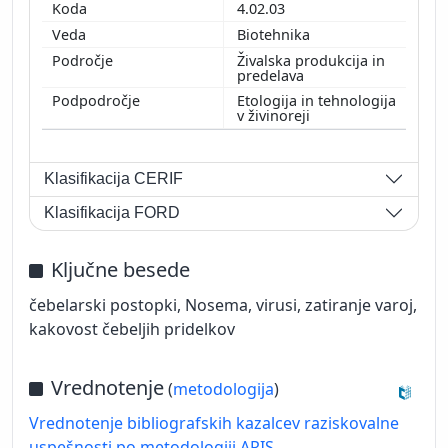
4.02.03
Biotehnika
Živalska produkcija in
predelava
Etologija in tehnologija
v živinoreji
Klasifikacija CERIF
Klasifikacija FORD
Ključne besede
čebelarski postopki, Nosema, virusi, zatiranje varoj,
kakovost čebeljih pridelkov
Vrednotenje
(
metodologija
)
Vrednotenje bibliografskih kazalcev raziskovalne
uspešnosti po metodologiji ARIS