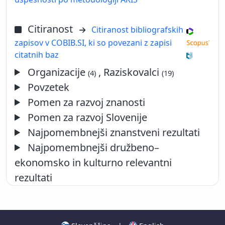
Citiranost
Citiranost bibliografskih
zapisov v COBIB.SI, ki so povezani z zapisi
citatnih baz
Organizacije
, Raziskovalci
(4)
(19)
Povzetek
Pomen za razvoj znanosti
Pomen za razvoj Slovenije
Najpomembnejši znanstveni rezultati
Najpomembnejši družbeno–
ekonomsko in kulturno relevantni
rezultati