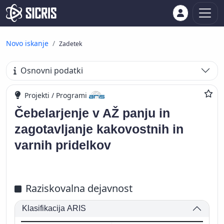
Novo iskanje
Zadetek
Osnovni podatki
Projekti / Programi
Čebelarjenje v AŽ panju in
zagotavljanje kakovostnih in
varnih pridelkov
Raziskovalna dejavnost
Klasifikacija ARIS