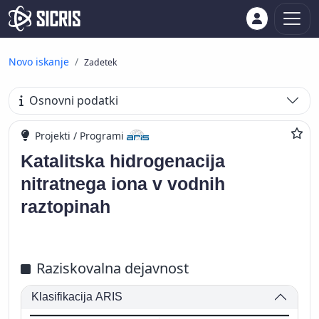
Novo iskanje
Zadetek
Osnovni podatki
Projekti / Programi
Katalitska hidrogenacija
nitratnega iona v vodnih
raztopinah
Raziskovalna dejavnost
Klasifikacija ARIS