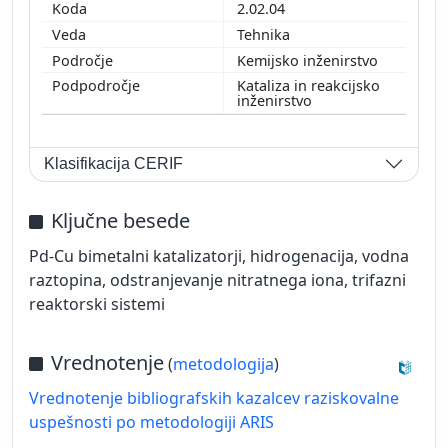
2.02.04
Tehnika
Kemijsko inženirstvo
Kataliza in reakcijsko
inženirstvo
Klasifikacija CERIF
Ključne besede
Pd-Cu bimetalni katalizatorji, hidrogenacija, vodna
raztopina, odstranjevanje nitratnega iona, trifazni
reaktorski sistemi
Vrednotenje
(
metodologija
)
Vrednotenje bibliografskih kazalcev raziskovalne
uspešnosti po metodologiji ARIS