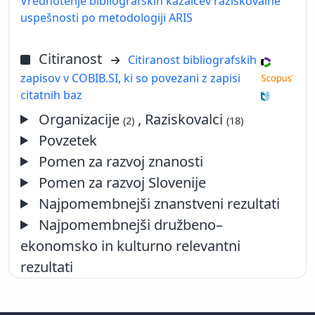
Vrednotenje bibliografskih kazalcev raziskovalne
uspešnosti po metodologiji ARIS
Citiranost
Citiranost bibliografskih
zapisov v COBIB.SI, ki so povezani z zapisi
citatnih baz
Organizacije
, Raziskovalci
(2)
(18)
Povzetek
Pomen za razvoj znanosti
Pomen za razvoj Slovenije
Najpomembnejši znanstveni rezultati
Najpomembnejši družbeno–
ekonomsko in kulturno relevantni
rezultati