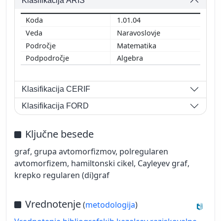
Klasifikacija ARIS
1.01.04
Naravoslovje
Matematika
Algebra
Klasifikacija CERIF
Klasifikacija FORD
Ključne besede
graf, grupa avtomorfizmov, polregularen
avtomorfizem, hamiltonski cikel, Cayleyev graf,
krepko regularen (di)graf
Vrednotenje
(
metodologija
)