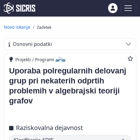
Novo iskanje
Zadetek
Osnovni podatki
Projekti / Programi
Uporaba polregularnih delovanj
grup pri nekaterih odprtih
problemih v algebrajski teoriji
grafov
Raziskovalna dejavnost