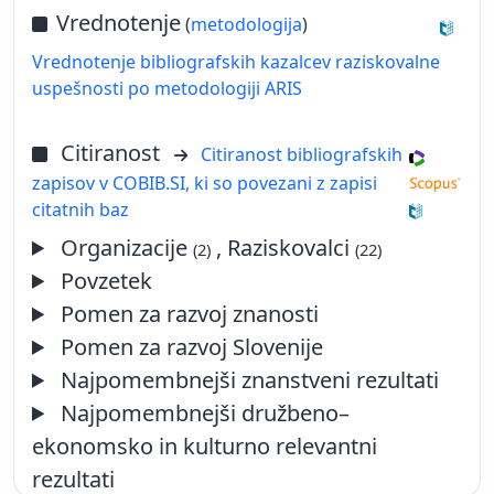
Vrednotenje
(
metodologija
)
Vrednotenje bibliografskih kazalcev raziskovalne
uspešnosti po metodologiji ARIS
Citiranost
Citiranost bibliografskih
zapisov v COBIB.SI, ki so povezani z zapisi
citatnih baz
Organizacije
, Raziskovalci
(2)
(22)
Povzetek
Pomen za razvoj znanosti
Pomen za razvoj Slovenije
Najpomembnejši znanstveni rezultati
Najpomembnejši družbeno–
ekonomsko in kulturno relevantni
rezultati