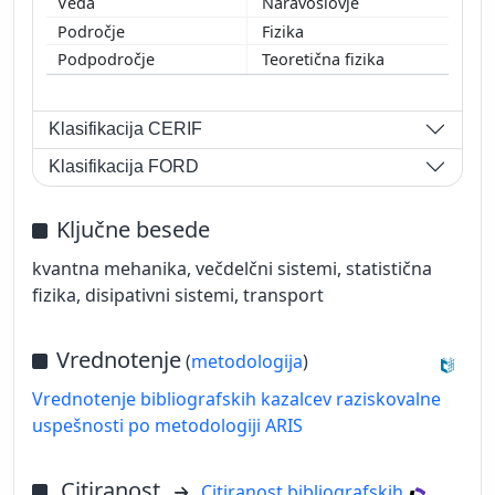
Naravoslovje
Fizika
Teoretična fizika
Klasifikacija CERIF
Klasifikacija FORD
Ključne besede
kvantna mehanika, večdelčni sistemi, statistična
fizika, disipativni sistemi, transport
Vrednotenje
(
metodologija
)
Vrednotenje bibliografskih kazalcev raziskovalne
uspešnosti po metodologiji ARIS
Citiranost
Citiranost bibliografskih