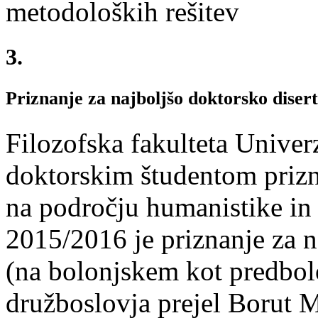
metodoloških rešitev
3.
Priznanje za najboljšo doktorsko diser
Filozofska fakulteta Univer
doktorskim študentom prizn
na področju humanistike in 
2015/2016 je priznanje za n
(na bolonjskem kot predbol
družboslovja prejel Borut 