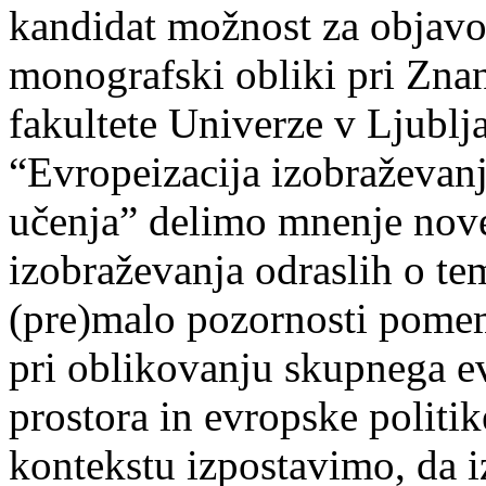
kandidat možnost za objavo 
monografski obliki pri Znan
fakultete Univerze v Ljublja
“Evropeizacija izobraževanj
učenja” delimo mnenje novej
izobraževanja odraslih o tem
(pre)malo pozornosti pome
pri oblikovanju skupnega e
prostora in evropske politi
kontekstu izpostavimo, da i