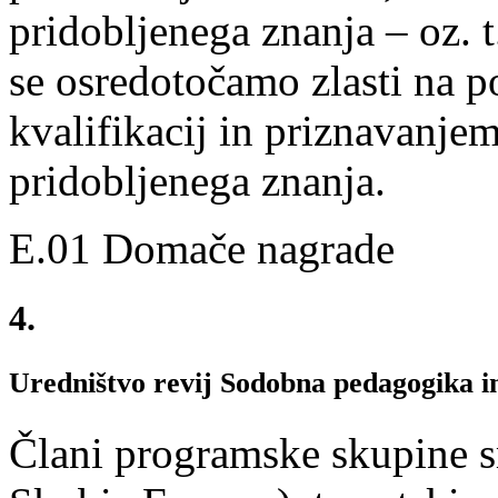
pridobljenega znanja – oz. t.
se osredotočamo zlasti na
kvalifikacij in priznavanje
pridobljenega znanja.
E.01 Domače nagrade
4.
Uredništvo revij Sodobna pedagogika 
Člani programske skupine s