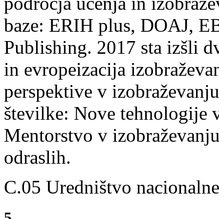
področja učenja in izobraže
baze: ERIH plus, DOAJ, EB
Publishing. 2017 sta izšli d
in evropeizacija izobraževan
perspektive v izobraževanju.
številke: Nove tehnologije 
Mentorstvo v izobraževanju 
odraslih.
C.05 Uredništvo nacionalne
5.