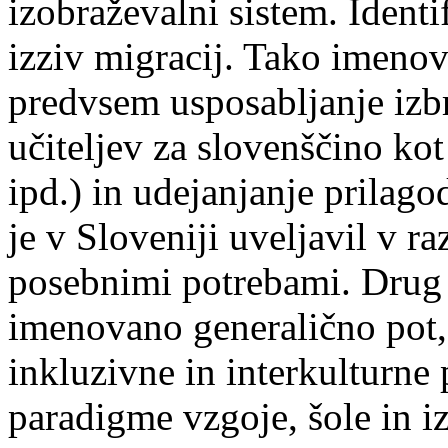
izobraževalni sistem. Identi
izziv migracij. Tako imenov
predvsem usposabljanje izb
učiteljev za slovenščino ko
ipd.) in udejanjanje prilagod
je v Sloveniji uveljavil v 
posebnimi potrebami. Drug 
imenovano generalično pot,
inkluzivne in interkulturn
paradigme vzgoje, šole in i