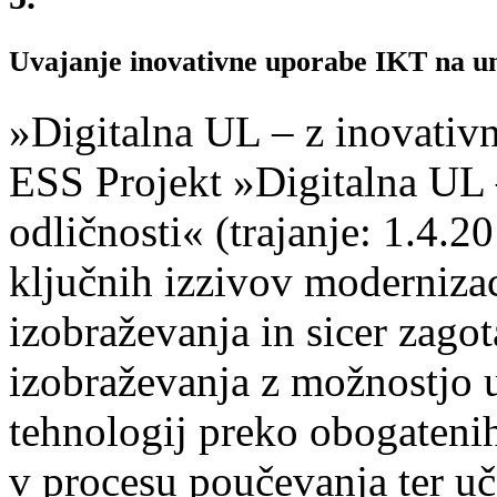
Uvajanje inovativne uporabe IKT na un
»Digitalna UL – z inovativ
ESS Projekt »Digitalna UL 
odličnosti« (trajanje: 1.4.
ključnih izzivov moderniza
izobraževanja in sicer zagot
izobraževanja z možnostjo 
tehnologij preko obogatenih
v procesu poučevanja ter uč