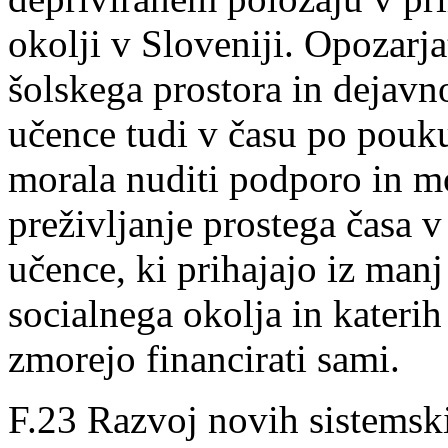
okolji v Sloveniji. Opozarja
šolskega prostora in dejavno
učence tudi v času po pouku
morala nuditi podporo in m
preživljanje prostega časa v
učence, ki prihajajo iz man
socialnega okolja in katerih
zmorejo financirati sami.
F.23 Razvoj novih sistemsk