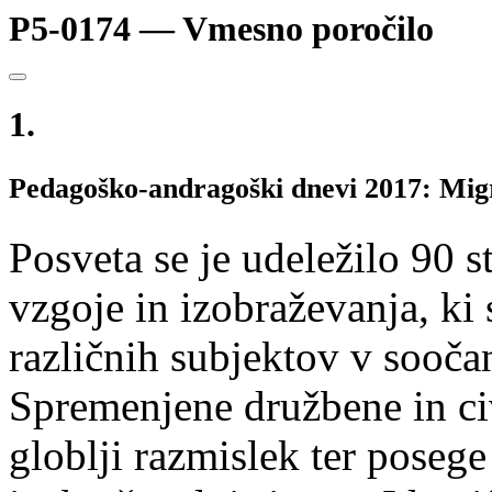
P5-0174 — Vmesno poročilo
1.
Pedagoško-andragoški dnevi 2017: Migr
Posveta se je udeležilo 90 
vzgoje in izobraževanja, ki
različnih subjektov v sooča
Spremenjene družbene in civ
globlji razmislek ter poseg