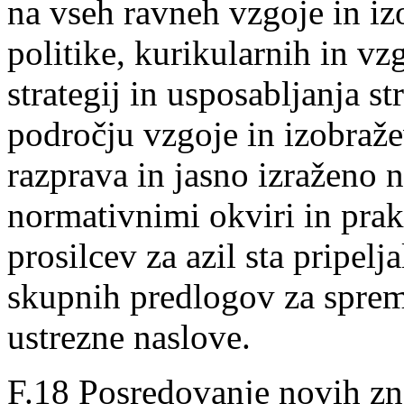
na vseh ravneh vzgoje in iz
politike, kurikularnih in v
strategij in usposabljanja s
področju vzgoje in izobraž
razprava in jasno izraženo 
normativnimi okviri in pra
prosilcev za azil sta pripel
skupnih predlogov za sprem
ustrezne naslove.
F.18 Posredovanje novih z