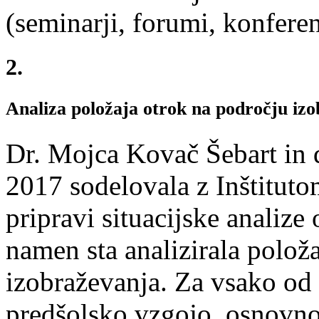
(seminarji, forumi, konfere
2.
Analiza položaja otrok na področju izo
Dr. Mojca Kovač Šebart in d
2017 sodelovala z Inštituto
pripravi situacijske analize 
namen sta analizirala polož
izobraževanja. Za vsako od s
predšolsko vzgojo, osnovno