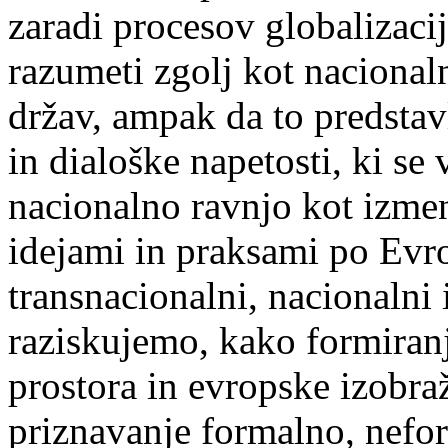
zaradi procesov globalizaci
razumeti zgolj kot naciona
držav, ampak da to predsta
in dialoške napetosti, ki se
nacionalno ravnjo kot izmen
idejami in praksami po Evro
transnacionalni, nacionalni 
raziskujemo, kako formiran
prostora in evropske izobra
priznavanje formalno, nefo