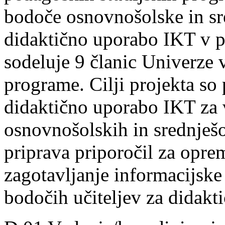
bodoče osnovnošolske in sre
didaktično uporabo IKT v p
sodeluje 9 članic Univerze 
programe. Cilji projekta so
didaktično uporabo IKT za 
osnovnošolskih in srednješol
priprava priporočil za oprem
zagotavljanje informacijske
bodočih učiteljev za didakt