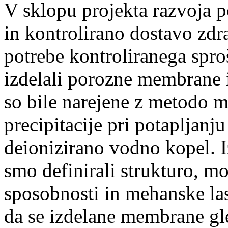
V sklopu projekta razvoja p
in kontrolirano dostavo zdr
potrebe kontroliranega spro
izdelali porozne membrane
so bile narejene z metodo 
precipitacije pri potapljanj
deionizirano vodno kopel. I
smo definirali strukturo, mor
sposobnosti in mehanske la
da se izdelane membrane gl