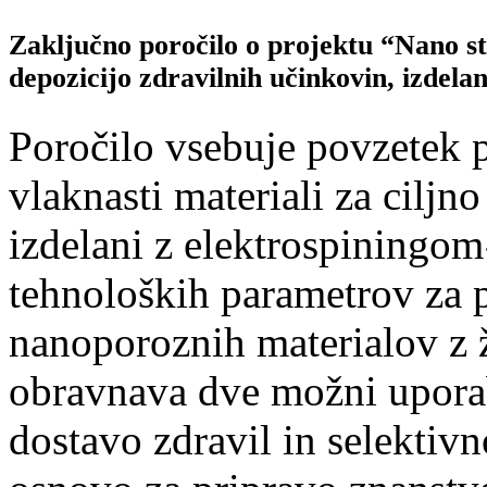
Zaključno poročilo o projektu “Nano str
depozicijo zdravilnih učinkovin, izdela
Poročilo vsebuje povzetek p
vlaknasti materiali za ciljn
izdelani z elektrospiningom
tehnoloških parametrov za 
nanoporoznih materialov z ž
obravnava dve možni upora
dostavo zdravil in selektivno