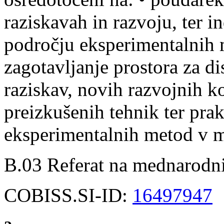
raziskavah in razvoju, ter i
področju eksperimentalnih 
zagotavljanje prostora za di
raziskav, novih razvojnih k
preizkušenih tehnik ter prak
eksperimentalnih metod v m
B.03 Referat na mednarodni
COBISS.SI-ID:
16497947