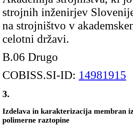
strojnih inženirjev Sloven
na strojništvo v akademske
celotni državi.
B.06 Drugo
COBISS.SI-ID:
14981915
3.
Izdelava in karakterizacija membran i
polimerne raztopine