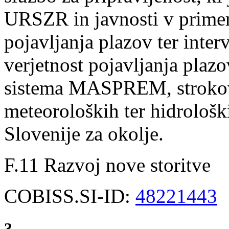
URSZR in javnosti v primer
pojavljanja plazov ter inte
verjetnost pojavljanja plaz
sistema MASPREM, strokov
meteoroloških ter hidrološ
Slovenije za okolje.
F.11 Razvoj nove storitve
COBISS.SI-ID:
48221443
3.