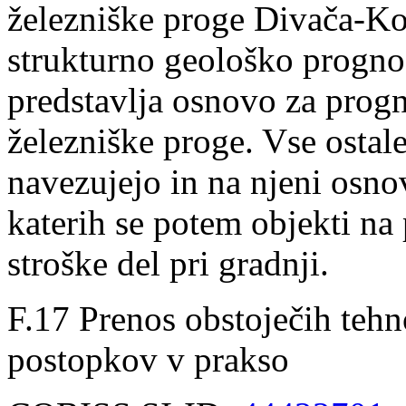
železniške proge Divača-Ko
strukturno geološko progno
predstavlja osnovo za progn
železniške proge. Vse ostal
navezujejo in na njeni osno
katerih se potem objekti na 
stroške del pri gradnji.
F.17 Prenos obstoječih tehn
postopkov v prakso