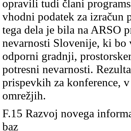
opravili tudi člani program
vhodni podatek za izračun p
tega dela je bila na ARSO p
nevarnosti Slovenije, ki bo 
odporni gradnji, prostorske
potresni nevarnosti. Rezulta
prispevkih za konference, v
omrežjih.
F.15 Razvoj novega informa
baz