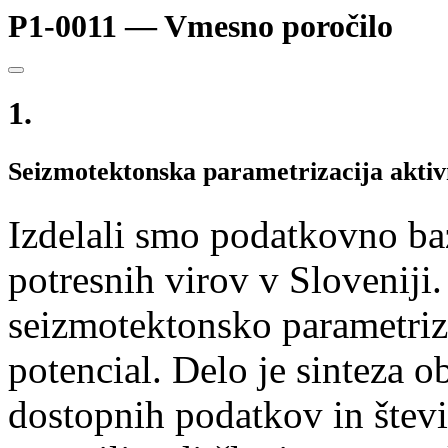
P1-0011 — Vmesno poročilo
1.
Seizmotektonska parametrizacija aktiv
Izdelali smo podatkovno ba
potresnih virov v Slovenij
seizmotektonsko parametrizi
potencial. Delo je sinteza 
dostopnih podatkov in števil