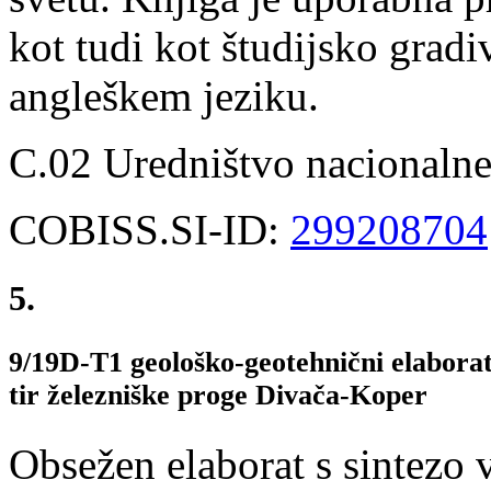
kot tudi kot študijsko grad
angleškem jeziku.
C.02 Uredništvo nacionalne
COBISS.SI-ID:
299208704
5.
9/19D-T1 geološko-geotehnični elaborat
tir železniške proge Divača-Koper
Obsežen elaborat s sintezo v