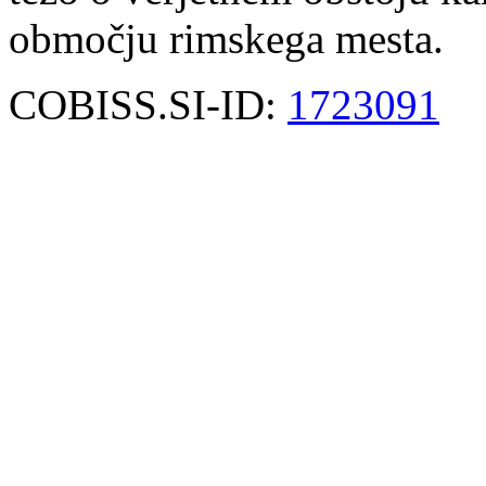
območju rimskega mesta.
COBISS.SI-ID:
1723091