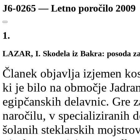
J6-0265 — Letno poročilo 2009
1.
LAZAR, I. Skodela iz Bakra: posoda za
Članek objavlja izjemen kos
ki je bilo na območje Jadra
egipčanskih delavnic. Gre za
naročilu, v specializiranih d
šolanih steklarskih mojstrov