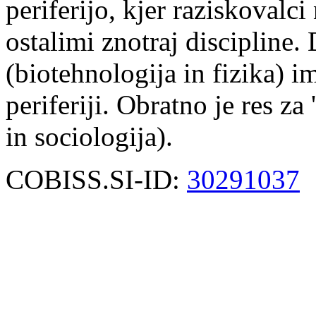
periferijo, kjer raziskovalc
ostalimi znotraj discipline. 
(biotehnologija in fizika) im
periferiji. Obratno je res za
in sociologija).
COBISS.SI-ID:
30291037