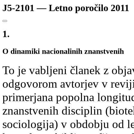
J5-2101 — Letno poročilo 2011
1.
O dinamiki nacionalinih znanstvenih
To je vabljeni članek z obj
odgovorom avtorjev v revij
primerjana popolna longitud
znanstvenih disciplin (biote
sociologija) v obdobju od l