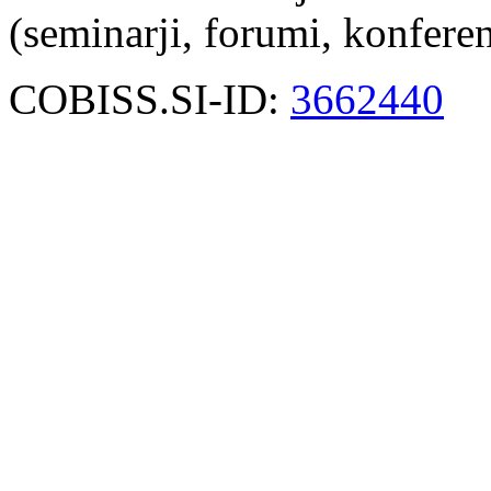
(seminarji, forumi, konfere
COBISS.SI-ID:
3662440