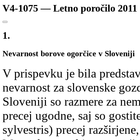
V4-1075 — Letno poročilo 2011
1.
Nevarnost borove ogorčice v Sloveniji
V prispevku je bila predsta
nevarnost za slovenske goz
Sloveniji so razmere za nem
precej ugodne, saj so gostite
sylvestris) precej razširjene