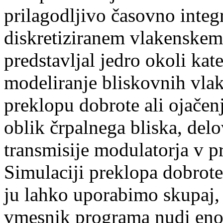
prilagodljivo časovno integ
diskretiziranem vlakenskem
predstavljal jedro okoli kat
modeliranje bliskovnih vlake
preklopu dobrote ali ojače
oblik črpalnega bliska, delo
transmisije modulatorja v p
Simulaciji preklopa dobrote 
ju lahko uporabimo skupaj, 
vmesnik programa nudi eno