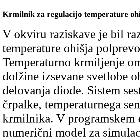
Krmilnik za regulacijo temperature ohi
V okviru raziskave je bil ra
temperature ohišja polprevo
Temperaturno krmiljenje om
dolžine izsevane svetlobe o
delovanja diode. Sistem sest
črpalke, temperaturnega se
krmilnika. V programskem ok
numerični model za simulac