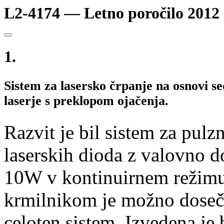
L2-4174 — Letno poročilo 2012
1.
Sistem za lasersko črpanje na osnovi s
laserje s preklopom ojačenja.
Razvit je bil sistem za pul
laserskih dioda z valovno 
10W v kontinuirnem režimu
krmilnikom je možno doseč
celoten sistem. Izvedena je b