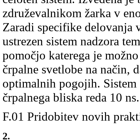
združevalnikom žarka v eno
Zaradi specifike delovanja 
ustrezen sistem nadzora tem
pomočjo katerega je možno 
črpalne svetlobe na način, 
optimalnih pogojih. Sistem 
črpalnega bliska reda 10 ns.
F.01 Pridobitev novih prakt
2.