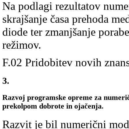
Na podlagi rezultatov numer
skrajšanje časa prehoda me
diode ter zmanjšanje porabe
režimov.
F.02 Pridobitev novih znan
3.
Razvoj programske opreme za numeričn
prekolpom dobrote in ojačenja.
Razvit je bil numerični mod