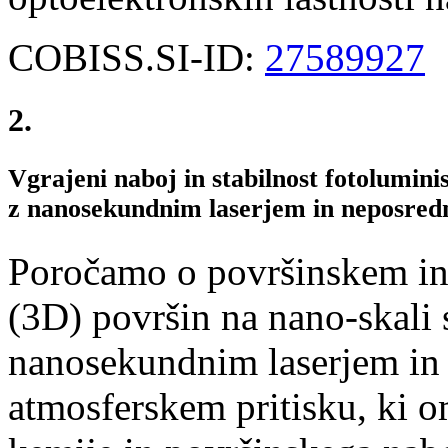
COBISS.SI-ID:
27589927
2.
Vgrajeni naboj in stabilnost fotolumin
z nanosekundnim laserjem in neposre
Poročamo o površinskem inž
(3D) površin na nano-skali
nanosekundnim laserjem in
atmosferskem pritisku, ki 