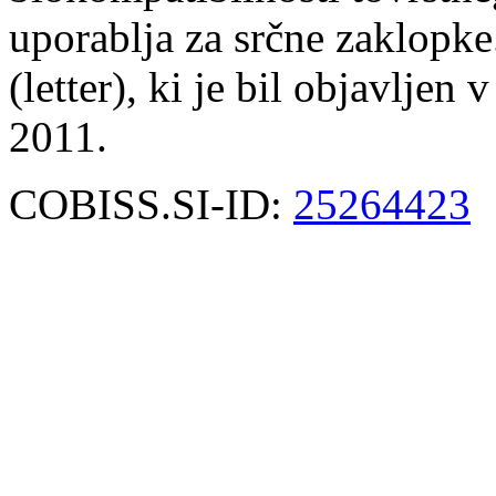
uporablja za srčne zaklopke
(letter), ki je bil objavljen v
2011.
COBISS.SI-ID:
25264423