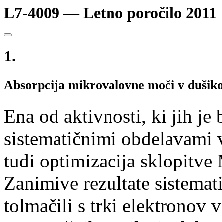
L7-4009 — Letno poročilo 2011
1.
Absorpcija mikrovalovne moči v dušik
Ena od aktivnosti, ki jih je
sistematičnimi obdelavami 
tudi optimizacija sklopitve
Zanimive rezultate sistemat
tolmačili s trki elektronov