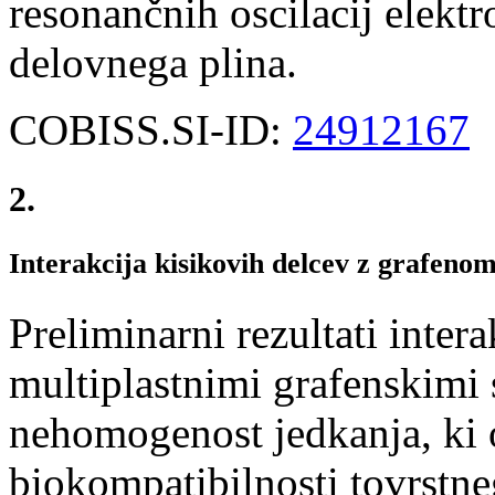
resonančnih oscilacij elektr
delovnega plina.
COBISS.SI-ID:
24912167
2.
Interakcija kisikovih delcev z grafenom
Preliminarni rezultati inter
multiplastnimi grafenskimi 
nehomogenost jedkanja, ki 
biokompatibilnosti tovrstne