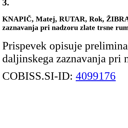
3.
KNAPIČ, Matej, RUTAR, Rok, ŽIBRAT,
zaznavanja pri nadzoru zlate trsne rum
Prispevek opisuje prelimin
daljinskega zaznavanja pri 
COBISS.SI-ID:
4099176