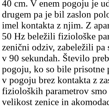
40 cm. V enem pogoju je ud
drugem pa je bil zaslon pol
imel kontakta z njim. Z ap
50 Hz beležili fiziološke pa
zenični odziv, zabeležili pa
v 90 sekundah. Število prebr
pogoju, ko so bile prisotne
v pogoju brez kontakta z za
fizioloških parametrov smo 
velikost zenice in akomodac