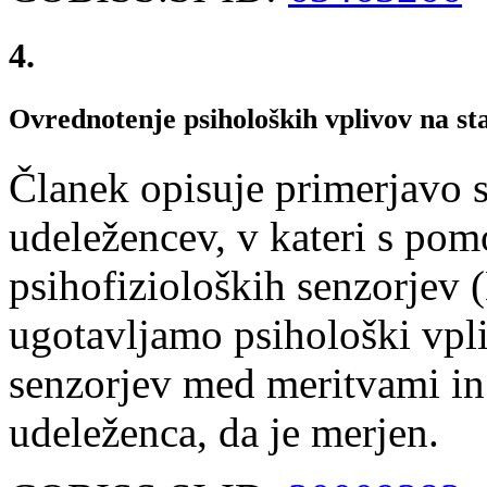
4.
Ovrednotenje psiholoških vplivov na sta
Članek opisuje primerjavo s
udeležencev, v kateri s pom
psihofizioloških senzorjev (
ugotavljamo psihološki vpliv
senzorjev med meritvami in
udeleženca, da je merjen.