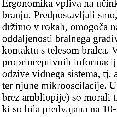
Ergonomika vpliva na učink
branju. Predpostavljali smo
držimo v rokah, omogoča na
oddaljenosti bralnega gradiv
kontaktu s telesom bralca. 
proprioceptivnih informacij 
odzive vidnega sistema, tj.
ter njune mikrooscilacije. U
brez ambliopije) so morali t
ki so bila predvajana na 10