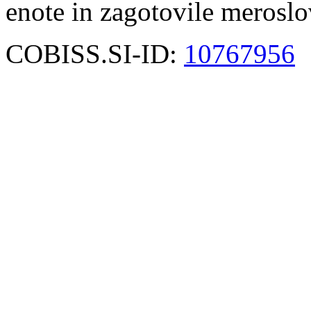
enote in zagotovile meroslo
COBISS.SI-ID:
10767956