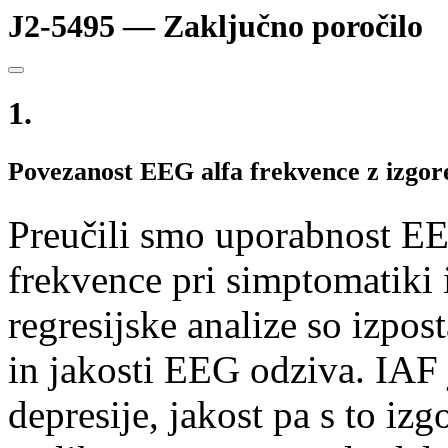
J2-5495 — Zaključno poročilo
1.
Povezanost EEG alfa frekvence z izgore
Preučili smo uporabnost E
frekvence pri simptomatiki i
regresijske analize so izpos
in jakosti EEG odziva. IAF 
depresije, jakost pa s to izg