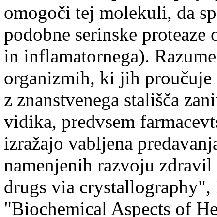
omogoči tej molekuli, da spe
podobne serinske proteaze
in inflamatornega). Razume
organizmih, ki jih proučuje
z znanstvenega stališča zan
vidika, predvsem farmacevt
izražajo vabljena predavanj
namenjenih razvoju zdravil
drugs via crystallography", 
"Biochemical Aspects of He