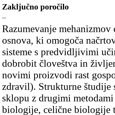
Zaključno poročilo
Razumevanje mehanizmov de
osnova, ki omogoča načrtov
sisteme s predvidljivimi uč
dobrobit človeštva in življe
novimi proizvodi rast gospo
zdravil). Strukturne študije
sklopu z drugimi metodami
biologije, celične biologije 