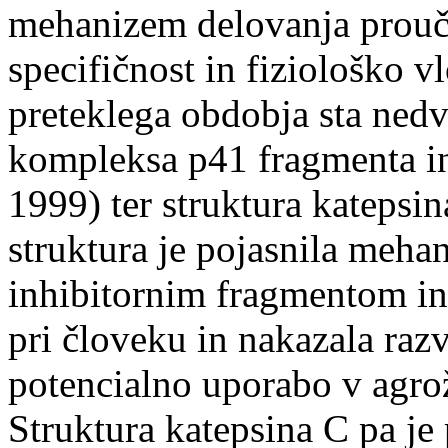
mehanizem delovanja prouč
specifičnost in fiziološko 
preteklega obdobja sta ned
kompleksa p41 fragmenta in
1999) ter struktura katepsin
struktura je pojasnila meha
inhibitornim fragmentom in
pri človeku in nakazala razv
potencialno uporabo v agroži
Struktura katepsina C pa je