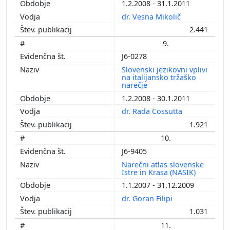
1.2.2008 - 31.1.2011
dr. Vesna Mikolič
2.441
9.
J6-0278
Slovenski jezikovni vplivi
na italijansko tržaško
narečje
1.2.2008 - 30.1.2011
dr. Rada Cossutta
1.921
10.
J6-9405
Narečni atlas slovenske
Istre in Krasa (NASIK)
1.1.2007 - 31.12.2009
dr. Goran Filipi
1.031
11.