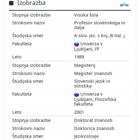
Izobrazba
Visoka šola
Profesor slovenskega in
italja
A-slov. jez. s knj.,B-ital. j.
Univerza v
Ljubljani, FF
1989
Magisterij
Magister znanosti
Slovenski jezik in
stilistika
Univerza v
Ljubljani, Filozofska
fakulteta
2001
Doktorat znanosti
Doktorica znanosti
Jezikoslovje