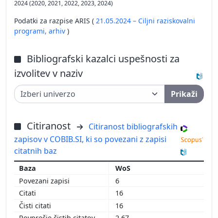
2024 (2020, 2021, 2022, 2023, 2024)
Podatki za razpise ARIS (
21.05.2024 – Ciljni raziskovalni
programi,
arhiv
)
Bibliografski kazalci uspešnosti za
izvolitev v naziv
Prikaži
Citiranost
Citiranost bibliografskih
zapisov v COBIB.SI, ki so povezani z zapisi
citatnih baz
WoS
6
16
16
2,67