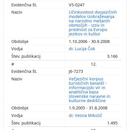
V5-0247
Učinkovitost dvojezičnih
modelov izobraževanja
na narodno mešanih
območjih - izziv in
prednost za Evropo
jezikov in kultur
1.10.2006 - 30.9.2008
dr. Lucija Čok
3.166
12.
J6-7273
Večjezični korpus
turističnih besedil -
informacijski vir in
analitična baza
slovenske naravne in
kulturne dediščine
1.9.2005 - 31.8.2008
dr. Vesna Mikolič
1.495