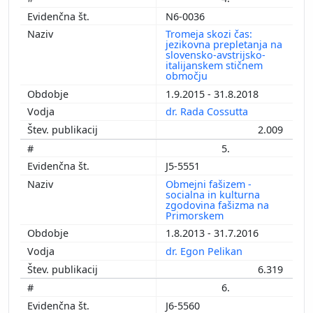
N6-0036
Tromeja skozi čas:
jezikovna prepletanja na
slovensko-avstrijsko-
italijanskem stičnem
območju
1.9.2015 - 31.8.2018
dr. Rada Cossutta
2.009
5.
J5-5551
Obmejni fašizem -
socialna in kulturna
zgodovina fašizma na
Primorskem
1.8.2013 - 31.7.2016
dr. Egon Pelikan
6.319
6.
J6-5560