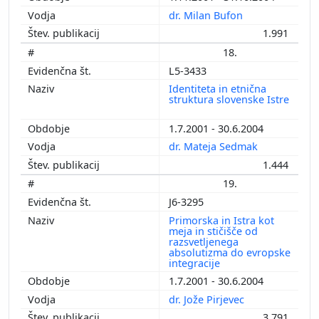
dr. Milan Bufon
1.991
18.
L5-3433
Identiteta in etnična
struktura slovenske Istre
1.7.2001 - 30.6.2004
dr. Mateja Sedmak
1.444
19.
J6-3295
Primorska in Istra kot
meja in stičišče od
razsvetljenega
absolutizma do evropske
integracije
1.7.2001 - 30.6.2004
dr. Jože Pirjevec
3.791