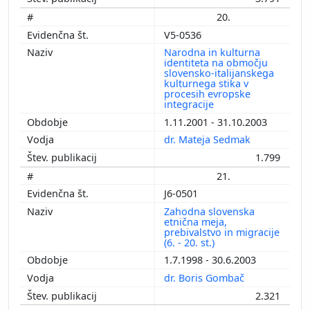
20.
V5-0536
Narodna in kulturna
identiteta na območju
slovensko-italijanskega
kulturnega stika v
procesih evropske
integracije
1.11.2001 - 31.10.2003
dr. Mateja Sedmak
1.799
21.
J6-0501
Zahodna slovenska
etnična meja,
prebivalstvo in migracije
(6. - 20. st.)
1.7.1998 - 30.6.2003
dr. Boris Gombač
2.321