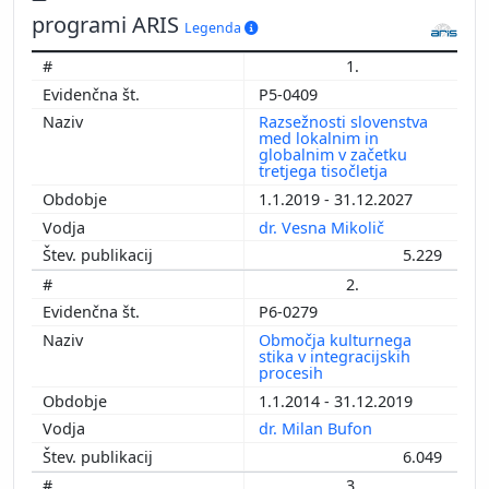
programi ARIS
Legenda
1.
P5-0409
Razsežnosti slovenstva
med lokalnim in
globalnim v začetku
tretjega tisočletja
1.1.2019 - 31.12.2027
dr. Vesna Mikolič
5.229
2.
P6-0279
Območja kulturnega
stika v integracijskih
procesih
1.1.2014 - 31.12.2019
dr. Milan Bufon
6.049
3.