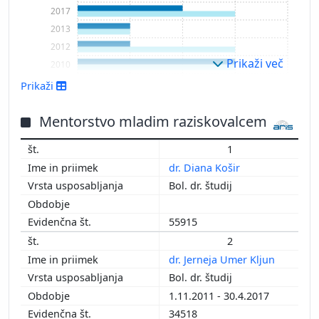
2017
2013
2012
Prikaži več
2010
2009
Prikaži
Mentorstvo mladim raziskovalcem
1
dr. Diana Košir
Bol. dr. študij
55915
2
dr. Jerneja Umer Kljun
Bol. dr. študij
1.11.2011 - 30.4.2017
34518