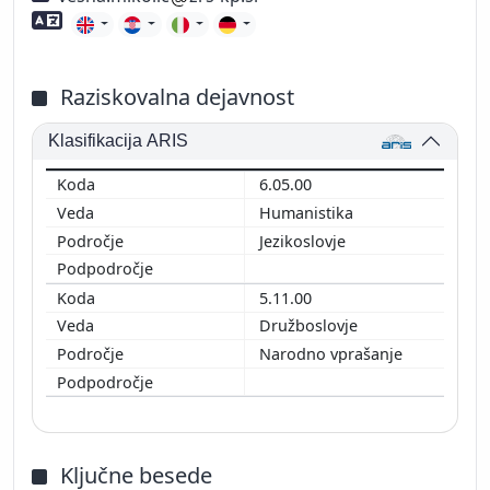
Znanje tujih jezikov
Raziskovalna dejavnost
Klasifikacija ARIS
6.05.00
Humanistika
Jezikoslovje
5.11.00
Družboslovje
Narodno vprašanje
Ključne besede