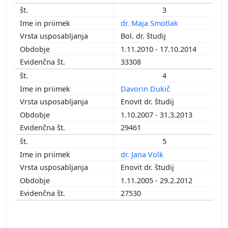
3
dr. Maja Smotlak
Bol. dr. študij
1.11.2010 - 17.10.2014
33308
4
Davorin Dukič
Enovit dr. študij
1.10.2007 - 31.3.2013
29461
5
dr. Jana Volk
Enovit dr. študij
1.11.2005 - 29.2.2012
27530