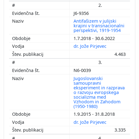
2.
J6-9356
Antifašizem v julijski
krajini v transnacionalni
perspektivi, 1919-1954
1.7.2018 - 30.6.2022
dr. Jože Pirjevec
4.463
3.
N6-0039
Jugoslovanski
samoupravni
eksperiment in razprava
o razvoju evropskega
socializma med
Vzhodom in Zahodom
(1950-1980)
1.9.2015 - 31.8.2018
dr. Jože Pirjevec
3.335
4.