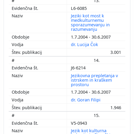
13.
L6-6085
Jeziki kot most k
medkulturnemu
sporazumevanju in
razumevanju
1.7.2004 - 30.6.2007
dr. Lucija Čok
3.001
14.
J6-6214
Jezikovna prepletanja v
istrskem in kraškem
prostoru
1.7.2004 - 30.6.2007
dr. Goran Filipi
1.946
15.
V5-0943
Jezik kot kulturna