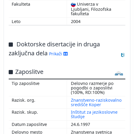
Univerza v
Ljubljani, Filozofska
fakulteta
2004
Doktorske disertacije in druga
zaključna dela
Prikaži
Zaposlitve
Delovno razmerje po
pogodbi o zaposlitvi
(100%, RD:100%)
Znanstveno-raziskovalno
središče Koper
Inštitut za jezikoslovne
študije
24.6.1997
Znanstvena svetnica