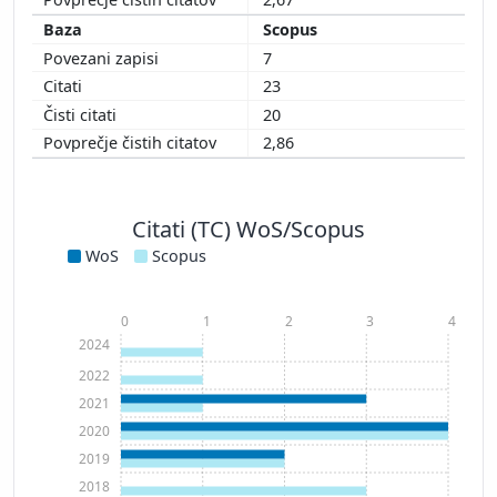
Scopus
7
23
20
2,86
Citati (TC) WoS/Scopus
WoS
Scopus
0
1
2
3
4
2024
2022
2021
2020
2019
2018