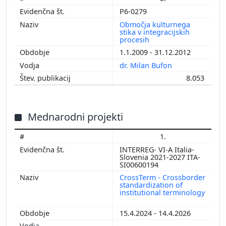
P6-0279
Območja kulturnega
stika v integracijskih
procesih
1.1.2009 - 31.12.2012
dr. Milan Bufon
8.053
Mednarodni projekti
1.
INTERREG- VI-A Italia-
Slovenia 2021-2027 ITA-
SI00600194
CrossTerm - Crossborder
standardization of
institutional terminology
15.4.2024 - 14.4.2026