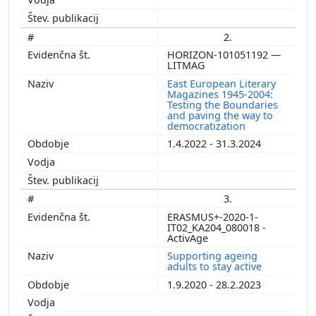
2.
HORIZON-101051192 —
LITMAG
East European Literary
Magazines 1945-2004:
Testing the Boundaries
and paving the way to
democratization
1.4.2022 - 31.3.2024
3.
ERASMUS+-2020-1-
IT02_KA204_080018 -
ActivAge
Supporting ageing
adults to stay active
1.9.2020 - 28.2.2023