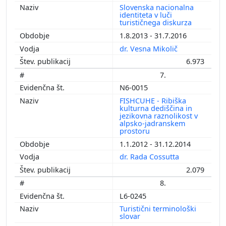
Slovenska nacionalna
identiteta v luči
turističnega diskurza
1.8.2013 - 31.7.2016
dr. Vesna Mikolič
6.973
7.
N6-0015
FISHCUHE - Ribiška
kulturna dediščina in
jezikovna raznolikost v
alpsko-jadranskem
prostoru
1.1.2012 - 31.12.2014
dr. Rada Cossutta
2.079
8.
L6-0245
Turistični terminološki
slovar