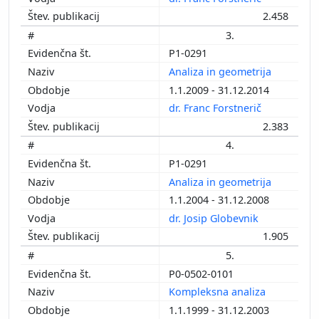
2.458
3.
P1-0291
Analiza in geometrija
1.1.2009 - 31.12.2014
dr. Franc Forstnerič
2.383
4.
P1-0291
Analiza in geometrija
1.1.2004 - 31.12.2008
dr. Josip Globevnik
1.905
5.
P0-0502-0101
Kompleksna analiza
1.1.1999 - 31.12.2003