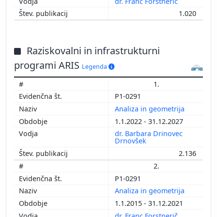
dr. Franc Forstnerič
1.020
Raziskovalni in infrastrukturni
programi ARIS
Legenda
1.
P1-0291
Analiza in geometrija
1.1.2022 - 31.12.2027
dr. Barbara Drinovec
Drnovšek
2.136
2.
P1-0291
Analiza in geometrija
1.1.2015 - 31.12.2021
dr. Franc Forstnerič