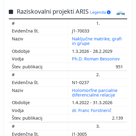
Raziskovalni projekti ARIS
Legenda
1.
J1-70033
Naključne matrike, grafi
in grupe
1.3.2026 - 28.2.2029
Ph.D. Roman Bessonov
951
2.
N1-0237
Holomorfne parcialne
diferencialne relacije
1.4.2022 - 31.3.2026
dr. Franc Forstnerič
2.139
3.
J1-3005