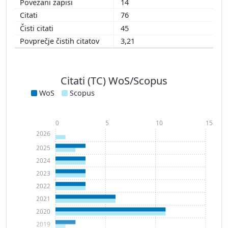
14
76
45
3,21
Citati (TC) WoS/Scopus
WoS
Scopus
0
5
10
15
2026
2025
2024
2023
2022
2021
2020
2019