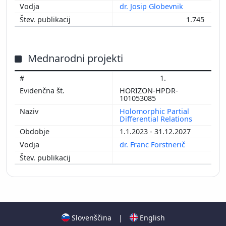
dr. Josip Globevnik
1.745
Mednarodni projekti
1.
HORIZON-HPDR-
101053085
Holomorphic Partial
Differential Relations
1.1.2023 - 31.12.2027
dr. Franc Forstnerič
Slovenščina
|
English