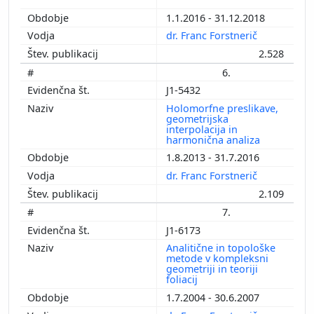
1.1.2016 - 31.12.2018
dr. Franc Forstnerič
2.528
6.
J1-5432
Holomorfne preslikave,
geometrijska
interpolacija in
harmonična analiza
1.8.2013 - 31.7.2016
dr. Franc Forstnerič
2.109
7.
J1-6173
Analitične in topološke
metode v kompleksni
geometriji in teoriji
foliacij
1.7.2004 - 30.6.2007