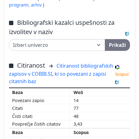
programi,
arhiv
)
Bibliografski kazalci uspešnosti za
izvolitev v naziv
Prikaži
Citiranost
Citiranost bibliografskih
zapisov v COBIB.SI, ki so povezani z zapisi
citatnih baz
WoS
14
77
48
3,43
Scopus