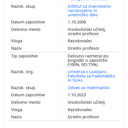
Inštitut za znanstveno-
raziskovalno in
umetniško delo
1.10.2008
Visokošolski učitelj,
izredni profesor
Raziskovalec
Izredni profesor
Delovno razmerje po
pogodbi o zaposlitvi
(100%, RD:75%)
Univerza v Ljubljani,
Fakulteta za matematiko
in fiziko
Odsek za matematiko
1.10.2023
Visokošolski učitelj
Raziskovalec
Izredni profesor