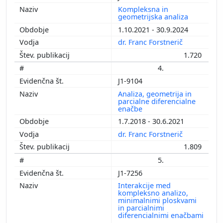
Kompleksna in
geometrijska analiza
1.10.2021 - 30.9.2024
dr. Franc Forstnerič
1.720
4.
J1-9104
Analiza, geometrija in
parcialne diferencialne
enačbe
1.7.2018 - 30.6.2021
dr. Franc Forstnerič
1.809
5.
J1-7256
Interakcije med
kompleksno analizo,
minimalnimi ploskvami
in parcialnimi
diferencialnimi enačbami