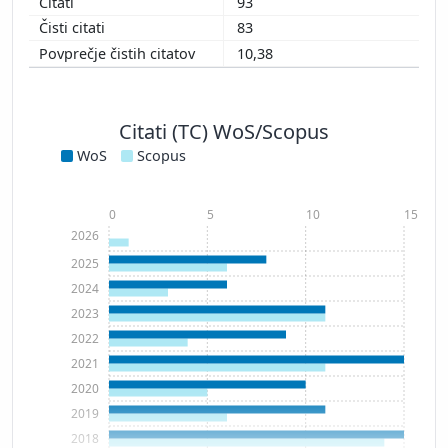
93
83
10,38
Citati (TC) WoS/Scopus
WoS
Scopus
0
5
10
15
2026
2025
2024
2023
2022
2021
2020
2019
2018