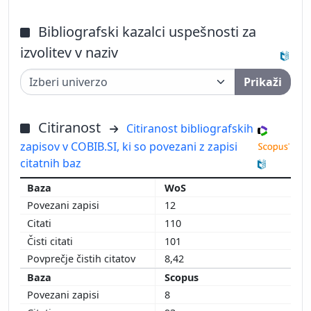
Bibliografski kazalci uspešnosti za
izvolitev v naziv
Prikaži
Citiranost
Citiranost bibliografskih
zapisov v COBIB.SI, ki so povezani z zapisi
citatnih baz
WoS
12
110
101
8,42
Scopus
8