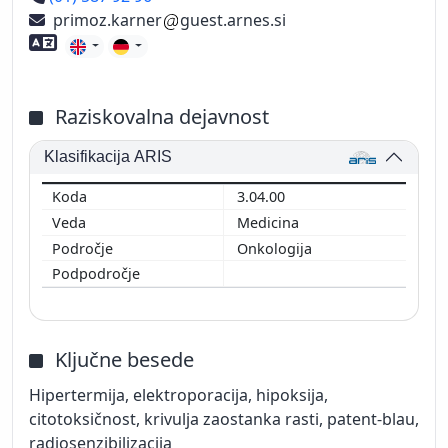
primoz.karner
guest.arnes.si
Znanje tujih jezikov
Raziskovalna dejavnost
Klasifikacija ARIS
3.04.00
Medicina
Onkologija
Ključne besede
Hipertermija, elektroporacija, hipoksija,
citotoksičnost, krivulja zaostanka rasti, patent-blau,
radiosenzibilizacija