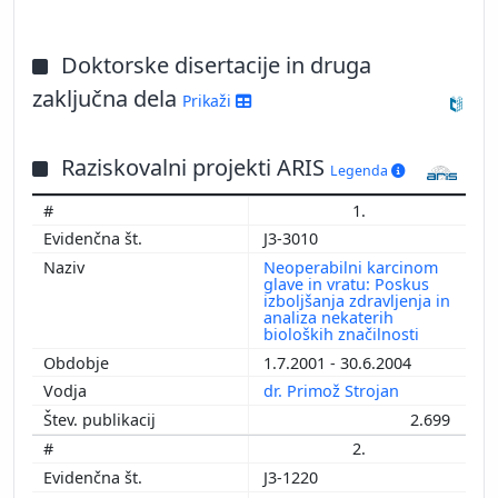
Doktorske disertacije in druga
zaključna dela
Prikaži
Raziskovalni projekti ARIS
Legenda
1.
J3-3010
Neoperabilni karcinom
glave in vratu: Poskus
izboljšanja zdravljenja in
analiza nekaterih
bioloških značilnosti
1.7.2001 - 30.6.2004
dr. Primož Strojan
2.699
2.
J3-1220