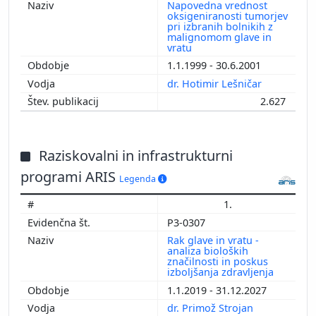
Napovedna vrednost
oksigeniranosti tumorjev
pri izbranih bolnikih z
malignomom glave in
vratu
1.1.1999 - 30.6.2001
dr. Hotimir Lešničar
2.627
Raziskovalni in infrastrukturni
programi ARIS
Legenda
1.
P3-0307
Rak glave in vratu -
analiza bioloških
značilnosti in poskus
izboljšanja zdravljenja
1.1.2019 - 31.12.2027
dr. Primož Strojan