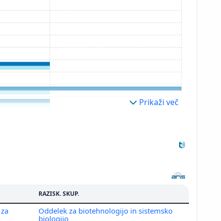
Prikaži več
RAZISK. SKUP.
 za
Oddelek za biotehnologijo in sistemsko
biologijo