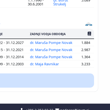
1.1.1996 -
dr. Borut
5.089
30.6.2001
Štrukelj
ŠTEV. PUBLIKAC
JE
ZADNJI VODJA OBDOBJA
22 - 31.12.2027
dr. Maruša Pompe Novak
1.884
15 - 31.12.2021
dr. Maruša Pompe Novak
2.987
09 - 31.12.2014
dr. Maruša Pompe Novak
1.364
99 - 31.12.2003
dr. Maja Ravnikar
3.233