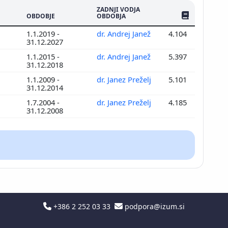
ZADNJI VODJA
ŠTEV. PUBLIKAC
OBDOBJE
OBDOBJA
1.1.2019 -
dr. Andrej Janež
4.104
31.12.2027
1.1.2015 -
dr. Andrej Janež
5.397
31.12.2018
1.1.2009 -
dr. Janez Preželj
5.101
31.12.2014
1.7.2004 -
dr. Janez Preželj
4.185
31.12.2008
+386 2 252 03 33
podpora@izum.si