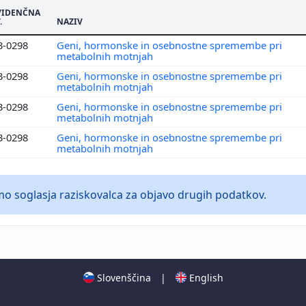
VIDENČNA
.
NAZIV
3-0298
Geni, hormonske in osebnostne spremembe pri
metabolnih motnjah
3-0298
Geni, hormonske in osebnostne spremembe pri
metabolnih motnjah
3-0298
Geni, hormonske in osebnostne spremembe pri
metabolnih motnjah
3-0298
Geni, hormonske in osebnostne spremembe pri
metabolnih motnjah
 soglasja raziskovalca za objavo drugih podatkov.
Slovenščina
|
English