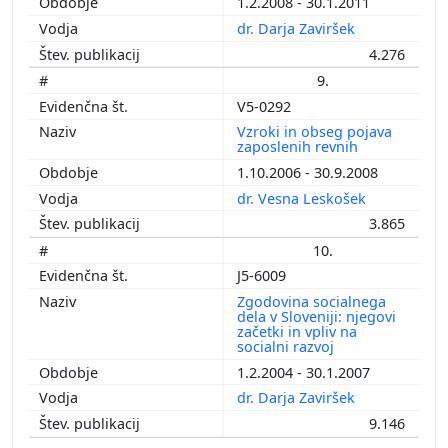
1.2.2008 - 30.1.2011
dr. Darja Zaviršek
4.276
9.
V5-0292
Vzroki in obseg pojava
zaposlenih revnih
1.10.2006 - 30.9.2008
dr. Vesna Leskošek
3.865
10.
J5-6009
Zgodovina socialnega
dela v Sloveniji: njegovi
začetki in vpliv na
socialni razvoj
1.2.2004 - 30.1.2007
dr. Darja Zaviršek
9.146