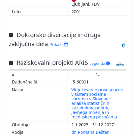
Ljubljani, FDV
2001
Doktorske disertacije in druga
zaključna dela
Prikaži
Raziskovalni projekti ARIS
Legenda
1.
J5-60091
Vključevanje priseljencev
v sistem socialne
varnosti v Sloveniji:
analiza statističnih
kazalnikov, politik,
javnega mnenja in
medijskega poročanja
1.1.2025 - 31.12.2027
dr. Romana Bešter