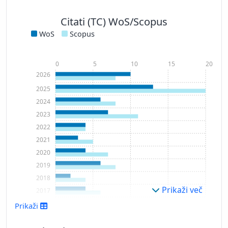
Citati (TC) WoS/Scopus
WoS
Scopus
0
5
10
15
20
2026
2025
2024
2023
2022
2021
2020
2019
2018
Prikaži več
2017
2016
Prikaži
2014