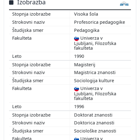
2013
Izobrazba
Visoka šola
Profesorica pedagogike
Pedagogika
Univerza v
Ljubljani, Filozofska
fakulteta
1990
Magisterij
Magistrica znanosti
Sociologija kulture
Univerza v
Ljubljani, Filozofska
fakulteta
1996
Doktorat znanosti
Doktorica znanosti
Sociološke znanosti
Univerza v