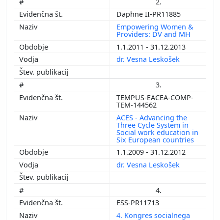
2.
Daphne II-PR11885
Empowering Women &
Providers: DV and MH
1.1.2011 - 31.12.2013
dr. Vesna Leskošek
3.
TEMPUS-EACEA-COMP-
TEM-144562
ACES - Advancing the
Three Cycle System in
Social work education in
Six European countries
1.1.2009 - 31.12.2012
dr. Vesna Leskošek
4.
ESS-PR11713
4. Kongres socialnega