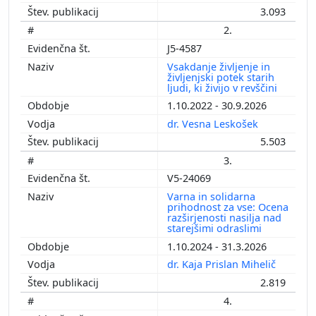
3.093
2.
J5-4587
Vsakdanje življenje in
življenjski potek starih
ljudi, ki živijo v revščini
1.10.2022 - 30.9.2026
dr. Vesna Leskošek
5.503
3.
V5-24069
Varna in solidarna
prihodnost za vse: Ocena
razširjenosti nasilja nad
starejšimi odraslimi
1.10.2024 - 31.3.2026
dr. Kaja Prislan Mihelič
2.819
4.