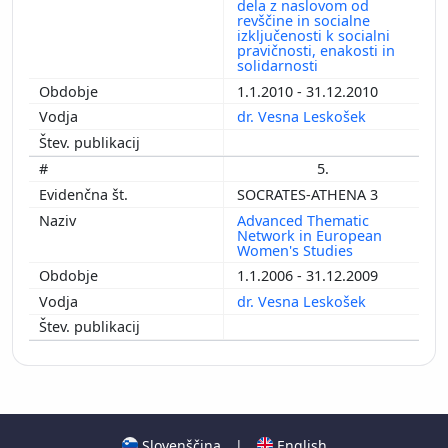
dela z naslovom od
revščine in socialne
izključenosti k socialni
pravičnosti, enakosti in
solidarnosti
1.1.2010 - 31.12.2010
dr. Vesna Leskošek
5.
SOCRATES-ATHENA 3
Advanced Thematic
Network in European
Women's Studies
1.1.2006 - 31.12.2009
dr. Vesna Leskošek
Slovenščina
|
English