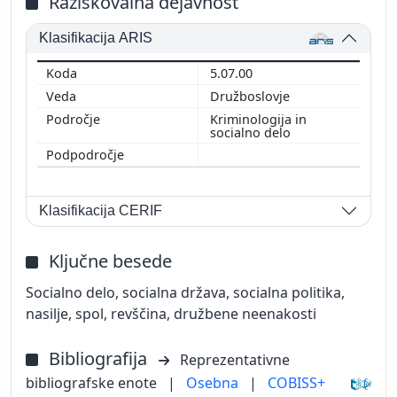
Raziskovalna dejavnost
Klasifikacija ARIS
5.07.00
Družboslovje
Kriminologija in
socialno delo
Klasifikacija CERIF
Ključne besede
Socialno delo, socialna država, socialna politika,
nasilje, spol, revščina, družbene neenakosti
Bibliografija
Reprezentativne
bibliografske enote
|
Osebna
|
COBISS+