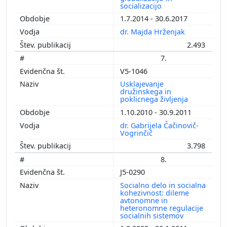
socializacijo
1.7.2014 - 30.6.2017
dr. Majda Hrženjak
2.493
7.
V5-1046
Usklajevanje
družinskega in
poklicnega življenja
1.10.2010 - 30.9.2011
dr. Gabrijela Čačinovič-
Vogrinčič
3.798
8.
J5-0290
Socialno delo in socialna
kohezivnost: dileme
avtonomne in
heteronomne regulacije
socialnih sistemov