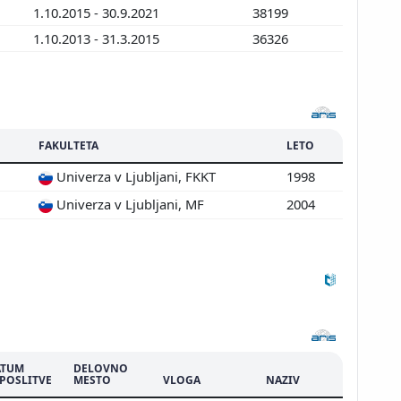
1.10.2015 - 30.9.2021
38199
1.10.2013 - 31.3.2015
36326
FAKULTETA
LETO
Univerza v Ljubljani, FKKT
1998
Univerza v Ljubljani, MF
2004
ATUM
DELOVNO
POSLITVE
MESTO
VLOGA
NAZIV