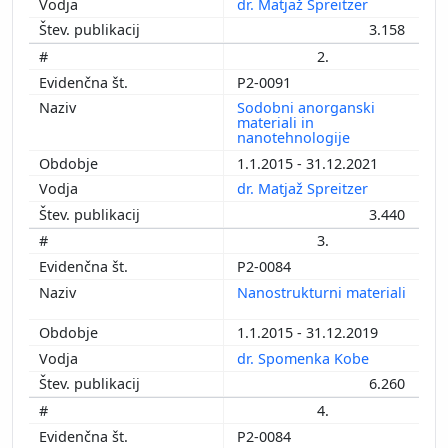
dr. Matjaž Spreitzer
3.158
2.
P2-0091
Sodobni anorganski
materiali in
nanotehnologije
1.1.2015 - 31.12.2021
dr. Matjaž Spreitzer
3.440
3.
P2-0084
Nanostrukturni materiali
1.1.2015 - 31.12.2019
dr. Spomenka Kobe
6.260
4.
P2-0084