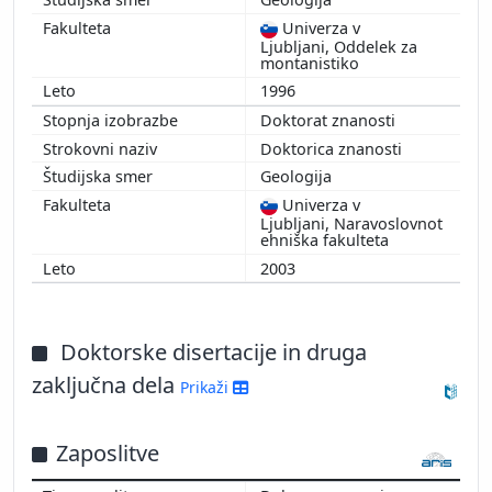
Univerza v
Ljubljani, Oddelek za
montanistiko
1996
Doktorat znanosti
Doktorica znanosti
Geologija
Univerza v
Ljubljani, Naravoslovnot
ehniška fakulteta
2003
Doktorske disertacije in druga
zaključna dela
Prikaži
Zaposlitve