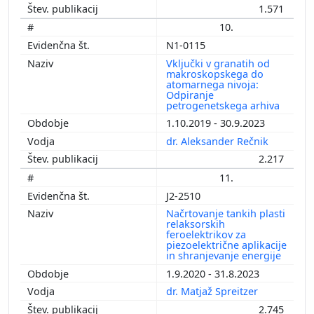
1.571
10.
N1-0115
Vključki v granatih od
makroskopskega do
atomarnega nivoja:
Odpiranje
petrogenetskega arhiva
1.10.2019 - 30.9.2023
dr. Aleksander Rečnik
2.217
11.
J2-2510
Načrtovanje tankih plasti
relaksorskih
feroelektrikov za
piezoelektrične aplikacije
in shranjevanje energije
1.9.2020 - 31.8.2023
dr. Matjaž Spreitzer
2.745