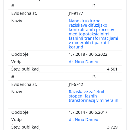
12.
J1-9177
Nanostrukturne
raziskave difuzijsko
kontroliranih procesov
med topotaksialnimi
faznimi transformacijami
v mineralih tipa rutil-
korund
1.7.2018 - 30.6.2022
dr. Nina Daneu
4.501
13.
J1-6742
Raziskave začetnih
stopenj faznih
transformacij v mineralih
1.7.2014 - 30.6.2017
dr. Nina Daneu
3.729