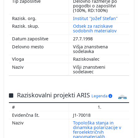
Delovno razmerje po
pogodbi o zaposlitvi
(100%, RD:100%)
Institut "Jožef Stefan"
Odsek za raziskave
sodobnih materialov
27.7.1998
Višja znanstvena
sodelavka
Raziskovalec
Višji znanstveni
sodelavec
Raziskovalni projekti ARIS
Legenda
1.
J1-70018
Topološka stanja in
dinamika polarizacije v
feroelektričnih
nanomaterialih