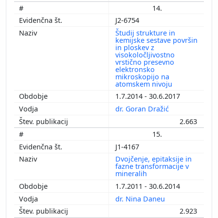
14.
J2-6754
Študij strukture in
kemijske sestave površin
in ploskev z
visokoločljivostno
vrstično presevno
elektronsko
mikroskopijo na
atomskem nivoju
1.7.2014 - 30.6.2017
dr. Goran Dražić
2.663
15.
J1-4167
Dvojčenje, epitaksije in
fazne transformacije v
mineralih
1.7.2011 - 30.6.2014
dr. Nina Daneu
2.923