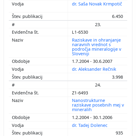
dr. Saša Novak Krmpotič
6.450
23.
L1-6530
Raziskave in ohranjanje
naravnih vrednot s
področja mineralogije v
Sloveniji
1.7.2004 - 30.6.2007
dr. Aleksander Rečnik
3.998
24.
Z1-6493
Nanostrukturne
raziskave posebnih mej v
mineralih
1.2.2004 - 30.1.2006
dr. Tadej Dolenec
935