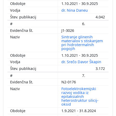
1.10.2021 - 30.9.2025
dr. Nina Daneu
4.042
6.
J1-3026
Sintranje glinenih
materialov s stiskanjem
pri hidrotermalnih
pogojih
1.10.2021 - 30.9.2025
dr. Srečo Davor Škapin
3.172
7.
N2-0176
Fotoelektrokemijski
razvoj vodika iz
epitaksialnih
heterostruktur silicij-
oksid
1.9.2021 - 31.8.2024