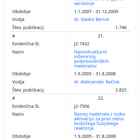
varistorje
1.1.2007 - 31.12.2009
dr. Slavko Bernik
1.746
21.
J2-7432
Nanostrukturni
inženiring
polprevodniških
materialov
1.9.2005 - 31.8.2008
dr. Aleksander Rečnik
2.825
22.
J2-7506
Razvoj materiala z nizko
aktivacijo za prvo steno
bodočega fuzijskega
reaktorja
1.9.2005 - 31.8.2008