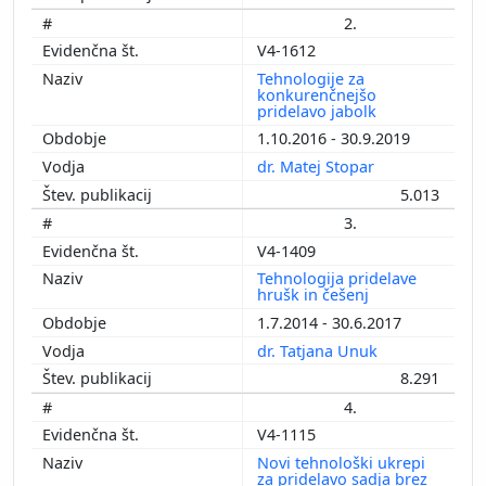
2.
V4-1612
Tehnologije za
konkurenčnejšo
pridelavo jabolk
1.10.2016 - 30.9.2019
dr. Matej Stopar
5.013
3.
V4-1409
Tehnologija pridelave
hrušk in češenj
1.7.2014 - 30.6.2017
dr. Tatjana Unuk
8.291
4.
V4-1115
Novi tehnološki ukrepi
za pridelavo sadja brez