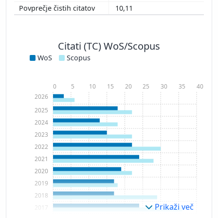
10,11
Citati (TC) WoS/Scopus
WoS
Scopus
0
5
10
15
20
25
30
35
40
2026
2025
2024
2023
2022
2021
2020
2019
2018
Prikaži več
2017