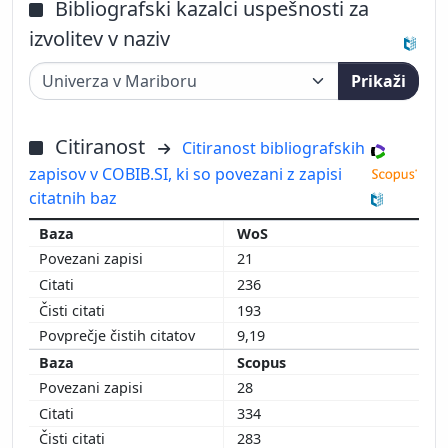
Bibliografski kazalci uspešnosti za
izvolitev v naziv
Prikaži
Citiranost
Citiranost bibliografskih
zapisov v COBIB.SI, ki so povezani z zapisi
citatnih baz
WoS
21
236
193
9,19
Scopus
28
334
283