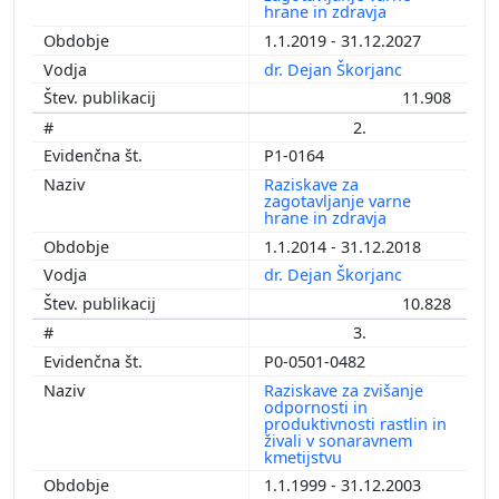
hrane in zdravja
1.1.2019 - 31.12.2027
dr. Dejan Škorjanc
11.908
2.
P1-0164
Raziskave za
zagotavljanje varne
hrane in zdravja
1.1.2014 - 31.12.2018
dr. Dejan Škorjanc
10.828
3.
P0-0501-0482
Raziskave za zvišanje
odpornosti in
produktivnosti rastlin in
živali v sonaravnem
kmetijstvu
1.1.1999 - 31.12.2003