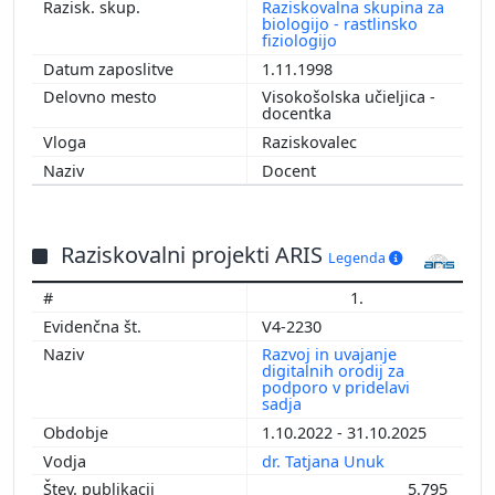
Raziskovalna skupina za
biologijo - rastlinsko
fiziologijo
1.11.1998
Visokošolska učieljica -
docentka
Raziskovalec
Docent
Raziskovalni projekti ARIS
Legenda
1.
V4-2230
Razvoj in uvajanje
digitalnih orodij za
podporo v pridelavi
sadja
1.10.2022 - 31.10.2025
dr. Tatjana Unuk
5.795