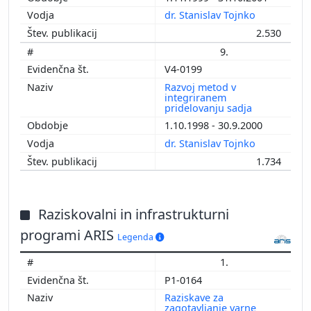
dr. Stanislav Tojnko
2.530
9.
V4-0199
Razvoj metod v
integriranem
pridelovanju sadja
1.10.1998 - 30.9.2000
dr. Stanislav Tojnko
1.734
Raziskovalni in infrastrukturni
programi ARIS
Legenda
1.
P1-0164
Raziskave za
zagotavljanje varne