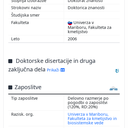
Doktorat znanosti
Doktorica znanosti
Univerza v
Mariboru, Fakulteta za
kmetijstvo
2006
Doktorske disertacije in druga
zaključna dela
Prikaži
Zaposlitve
Delovno razmerje po
pogodbi o zaposlitvi
(120%, RD:20%)
Univerza v Mariboru,
Fakulteta za kmetijstvo in
biosistemske vede