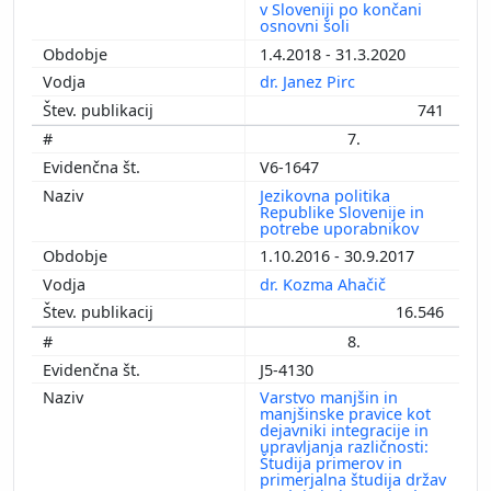
v Sloveniji po končani
osnovni šoli
1.4.2018 - 31.3.2020
dr. Janez Pirc
741
7.
V6-1647
Jezikovna politika
Republike Slovenije in
potrebe uporabnikov
1.10.2016 - 30.9.2017
dr. Kozma Ahačič
16.546
8.
J5-4130
Varstvo manjšin in
manjšinske pravice kot
dejavniki integracije in
upravljanja različnosti:
Študija primerov in
primerjalna študija držav