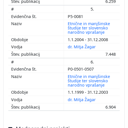
6.259
5.
P5-0081
Etnične in manjšinske
študije ter slovensko
narodno vprašanje
1.1.2004 - 31.12.2008
dr. Mitja Žagar
7.448
6.
P0-0501-0507
Etnične in manjšinske
študije ter slovensko
narodno vprašanje
1.1.1999 - 31.12.2003
dr. Mitja Žagar
6.904