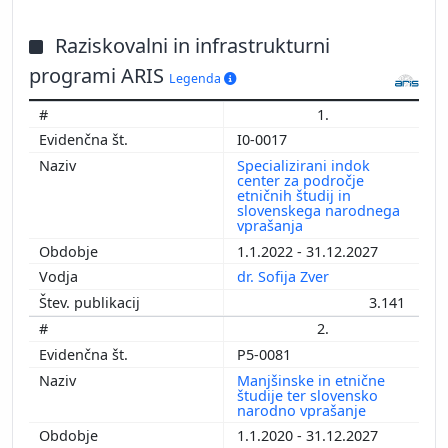
Raziskovalni in infrastrukturni
programi ARIS
Legenda
1.
I0-0017
Specializirani indok
center za področje
etničnih študij in
slovenskega narodnega
vprašanja
1.1.2022 - 31.12.2027
dr. Sofija Zver
3.141
2.
P5-0081
Manjšinske in etnične
študije ter slovensko
narodno vprašanje
1.1.2020 - 31.12.2027