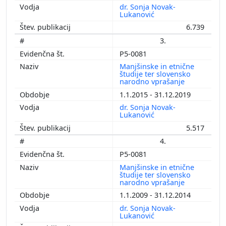
dr. Sonja Novak-
Lukanović
6.739
3.
P5-0081
Manjšinske in etnične
študije ter slovensko
narodno vprašanje
1.1.2015 - 31.12.2019
dr. Sonja Novak-
Lukanović
5.517
4.
P5-0081
Manjšinske in etnične
študije ter slovensko
narodno vprašanje
1.1.2009 - 31.12.2014
dr. Sonja Novak-
Lukanović