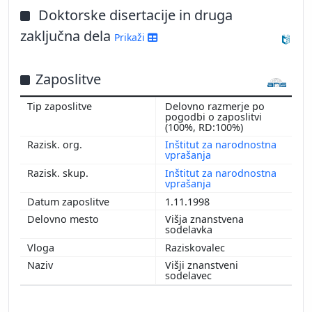
Doktorske disertacije in druga
zaključna dela
Prikaži
Zaposlitve
Delovno razmerje po
pogodbi o zaposlitvi
(100%, RD:100%)
Inštitut za narodnostna
vprašanja
Inštitut za narodnostna
vprašanja
1.11.1998
Višja znanstvena
sodelavka
Raziskovalec
Višji znanstveni
sodelavec