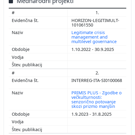
Mednarodni projekti
1.
HORIZON-LEGITIMULT-
101061550
Legitimate crisis
management and
multilevel governance
1.10.2022 - 30.9.2025
2.
INTERREG-ITA-SI0100068
PRIMIS PLUS - Zgodbe o
večkulturnosti:
senzorično potovanje
skozi prizmo manjšin
1.9.2023 - 31.8.2025