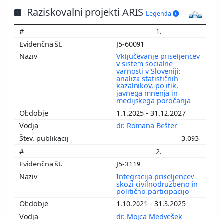
Raziskovalni projekti ARIS
Legenda
1.
J5-60091
Vključevanje priseljencev
v sistem socialne
varnosti v Sloveniji:
analiza statističnih
kazalnikov, politik,
javnega mnenja in
medijskega poročanja
1.1.2025 - 31.12.2027
dr. Romana Bešter
3.093
2.
J5-3119
Integracija priseljencev
skozi civilnodružbeno in
politično participacijo
1.10.2021 - 31.3.2025
dr. Mojca Medvešek