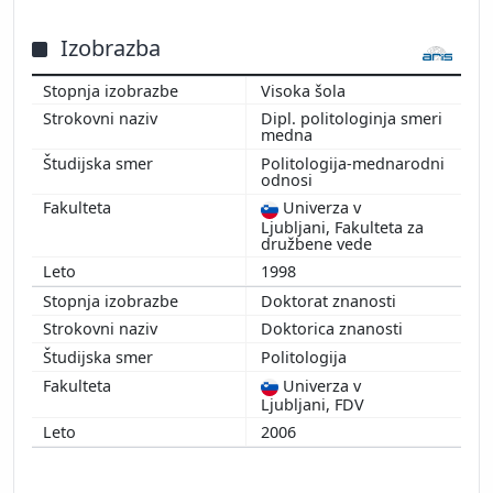
Izobrazba
Visoka šola
Dipl. politologinja smeri
medna
Politologija-mednarodni
odnosi
Univerza v
Ljubljani, Fakulteta za
družbene vede
1998
Doktorat znanosti
Doktorica znanosti
Politologija
Univerza v
Ljubljani, FDV
2006