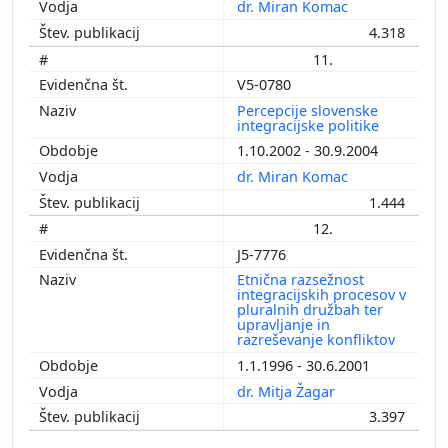
dr. Miran Komac
4.318
11.
V5-0780
Percepcije slovenske
integracijske politike
1.10.2002 - 30.9.2004
dr. Miran Komac
1.444
12.
J5-7776
Etnična razsežnost
integracijskih procesov v
pluralnih družbah ter
upravljanje in
razreševanje konfliktov
1.1.1996 - 30.6.2001
dr. Mitja Žagar
3.397