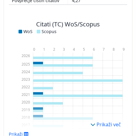
4,27
Citati (TC) WoS/Scopus
WoS
Scopus
0
1
2
3
4
5
6
7
8
9
2026
2025
2024
2023
2022
2021
2020
2019
2018
Prikaži več
2017
2015
Prikaži