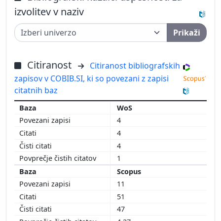
izvolitev v naziv
Prikaži
Citiranost
Citiranost bibliografskih
zapisov v COBIB.SI, ki so povezani z zapisi
citatnih baz
WoS
4
4
4
1
Scopus
11
51
47