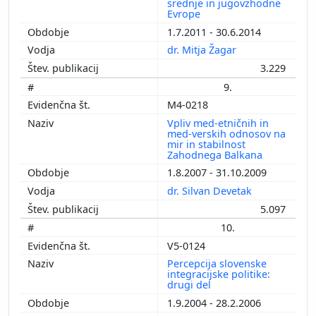
srednje in jugovzhodne
Evrope
1.7.2011 - 30.6.2014
dr. Mitja Žagar
3.229
9.
M4-0218
Vpliv med-etničnih in
med-verskih odnosov na
mir in stabilnost
Zahodnega Balkana
1.8.2007 - 31.10.2009
dr. Silvan Devetak
5.097
10.
V5-0124
Percepcija slovenske
integracijske politike:
drugi del
1.9.2004 - 28.2.2006