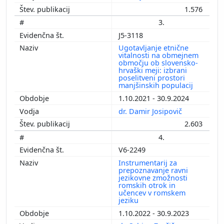
1.576
3.
J5-3118
Ugotavljanje etnične
vitalnosti na obmejnem
območju ob slovensko-
hrvaški meji: izbrani
poselitveni prostori
manjšinskih populacij
1.10.2021 - 30.9.2024
dr. Damir Josipovič
2.603
4.
V6-2249
Instrumentarij za
prepoznavanje ravni
jezikovne zmožnosti
romskih otrok in
učencev v romskem
jeziku
1.10.2022 - 30.9.2023