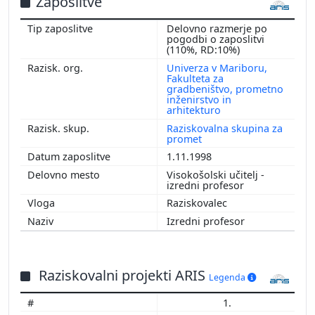
Zaposlitve
Delovno razmerje po
pogodbi o zaposlitvi
(110%, RD:10%)
Univerza v Mariboru,
Fakulteta za
gradbeništvo, prometno
inženirstvo in
arhitekturo
Raziskovalna skupina za
promet
1.11.1998
Visokošolski učitelj -
izredni profesor
Raziskovalec
Izredni profesor
Raziskovalni projekti ARIS
Legenda
1.