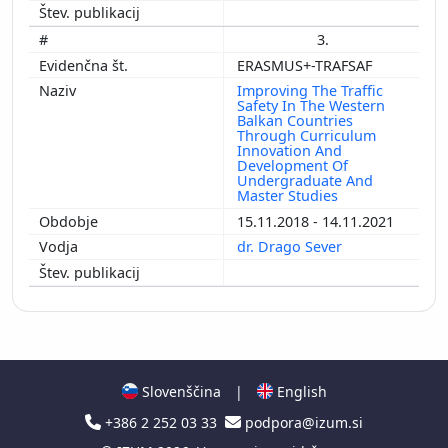
3.
ERASMUS+-TRAFSAF
Improving The Traffic
Safety In The Western
Balkan Countries
Through Curriculum
Innovation And
Development Of
Undergraduate And
Master Studies
15.11.2018 - 14.11.2021
dr. Drago Sever
Slovenščina
|
English
+386 2 252 03 33
podpora@izum.si