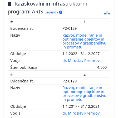
Raziskovalni in infrastrukturni
programi ARIS
Legenda
1.
P2-0129
Razvoj, modeliranje in
optimiranje objektov in
procesov v gradbeništvu
in prometu
1.1.2022 - 31.12.2027
dr. Miroslav Premrov
4.500
2.
P2-0129
Razvoj, modeliranje in
optimiranje objektov in
procesov v gradbeništvu
in prometu
1.1.2017 - 31.12.2021
dr. Miroslav Premrov