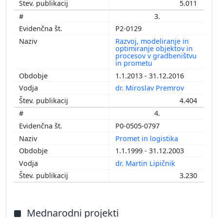
5.011
3.
P2-0129
Razvoj, modeliranje in
optimiranje objektov in
procesov v gradbeništvu
in prometu
1.1.2013 - 31.12.2016
dr. Miroslav Premrov
4.404
4.
P0-0505-0797
Promet in logistika
1.1.1999 - 31.12.2003
dr. Martin Lipičnik
3.230
Mednarodni projekti