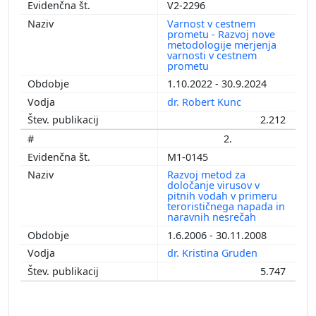
V2-2296
Varnost v cestnem
prometu - Razvoj nove
metodologije merjenja
varnosti v cestnem
prometu
1.10.2022 - 30.9.2024
dr. Robert Kunc
2.212
2.
M1-0145
Razvoj metod za
določanje virusov v
pitnih vodah v primeru
terorističnega napada in
naravnih nesrečah
1.6.2006 - 30.11.2008
dr. Kristina Gruden
5.747