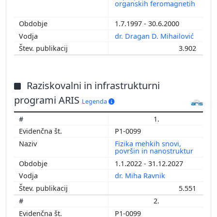
organskih feromagnetih
1.7.1997 - 30.6.2000
dr. Dragan D. Mihailović
3.902
Raziskovalni in infrastrukturni
programi ARIS
Legenda
1.
P1-0099
Fizika mehkih snovi,
površin in nanostruktur
1.1.2022 - 31.12.2027
dr. Miha Ravnik
5.551
2.
P1-0099