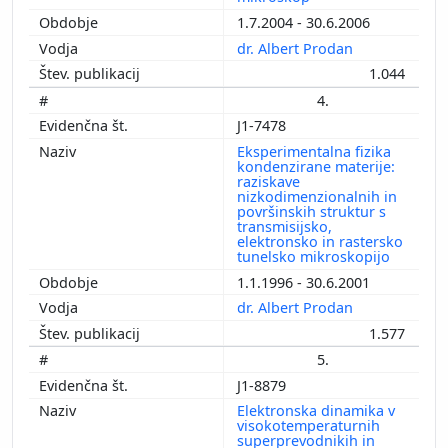
1.7.2004 - 30.6.2006
dr. Albert Prodan
1.044
4.
J1-7478
Eksperimentalna fizika
kondenzirane materije:
raziskave
nizkodimenzionalnih in
površinskih struktur s
transmisijsko,
elektronsko in rastersko
tunelsko mikroskopijo
1.1.1996 - 30.6.2001
dr. Albert Prodan
1.577
5.
J1-8879
Elektronska dinamika v
visokotemperaturnih
superprevodnikih in