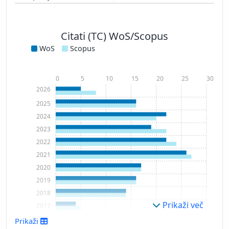
Citati (TC) WoS/Scopus
WoS
Scopus
0
5
10
15
20
25
30
2026
2025
2024
2023
2022
2021
2020
2019
2018
Prikaži več
2017
2016
Prikaži