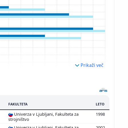
Prikaži več
FAKULTETA
LETO
Univerza v Ljubljani, Fakulteta za
1998
strojništvo
Univerza v Ljubljani, Fakulteta za
2002