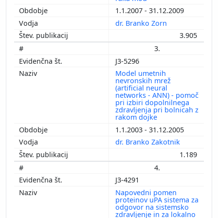
1.1.2007 - 31.12.2009
dr. Branko Zorn
3.905
3.
J3-5296
Model umetnih
nevronskih mrež
(artificial neural
networks - ANN) - pomoč
pri izbiri dopolnilnega
zdravljenja pri bolnicah z
rakom dojke
1.1.2003 - 31.12.2005
dr. Branko Zakotnik
1.189
4.
J3-4291
Napovedni pomen
proteinov uPA sistema za
odgovor na sistemsko
zdravljenje in za lokalno