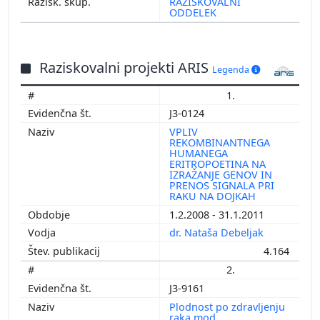
RAZISKOVALNI
ODDELEK
Raziskovalni projekti ARIS
Legenda
1.
J3-0124
VPLIV
REKOMBINANTNEGA
HUMANEGA
ERITROPOETINA NA
IZRAŽANJE GENOV IN
PRENOS SIGNALA PRI
RAKU NA DOJKAH
1.2.2008 - 31.1.2011
dr. Nataša Debeljak
4.164
2.
J3-9161
Plodnost po zdravljenju
raka mod