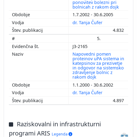
ponovitev bolezni pri
bolnicah z rakom dojk
1.7.2002 - 30.6.2005
dr. Tanja Čufer
4.832
5.
J3-2165
Napovedni pomen
proteinov uPA sistema in
katepsinov za prezivetje
in odgovor na sistemsko
zdravljenje bolnic z
rakom dojk
1.1.2000 - 30.6.2002
dr. Tanja Čufer
4.897
Raziskovalni in infrastrukturni
programi ARIS
Legenda