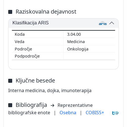
Raziskovalna dejavnost
Klasifikacija ARIS
3.04.00
Medicina
Onkologija
Ključne besede
Interna medicina, dojka, imunoterapija
Bibliografija
Reprezentativne
bibliografske enote
|
Osebna
|
COBISS+