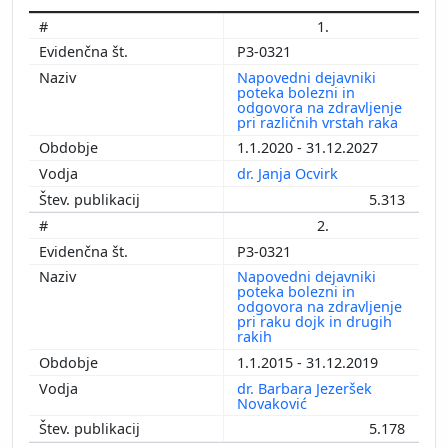
1.
P3-0321
Napovedni dejavniki
poteka bolezni in
odgovora na zdravljenje
pri različnih vrstah raka
1.1.2020 - 31.12.2027
dr. Janja Ocvirk
5.313
2.
P3-0321
Napovedni dejavniki
poteka bolezni in
odgovora na zdravljenje
pri raku dojk in drugih
rakih
1.1.2015 - 31.12.2019
dr. Barbara Jezeršek
Novaković
5.178