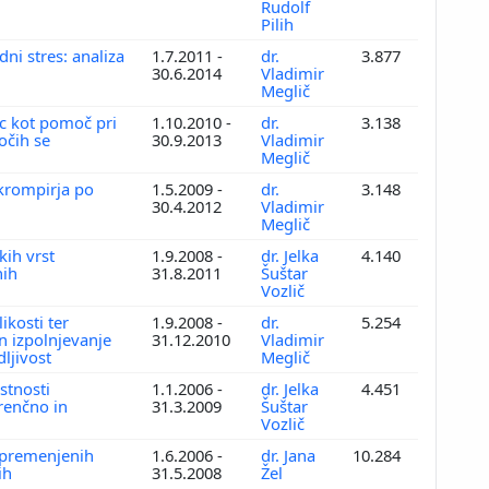
Rudolf
Pilih
ni stres: analiza
1.7.2011 -
dr.
3.877
30.6.2014
Vladimir
Meglič
ic kot pomoč pri
1.10.2010 -
dr.
3.138
očih se
30.9.2013
Vladimir
Meglič
krompirja po
1.5.2009 -
dr.
3.148
30.4.2012
Vladimir
Meglič
kih vrst
1.9.2008 -
dr. Jelka
4.140
nih
31.8.2011
Šuštar
Vozlič
ikosti ter
1.9.2008 -
dr.
5.254
n izpolnjevanje
31.12.2010
Vladimir
dljivost
Meglič
astnosti
1.1.2006 -
dr. Jelka
4.451
renčno in
31.3.2009
Šuštar
Vozlič
spremenjenih
1.6.2006 -
dr. Jana
10.284
ih
31.5.2008
Žel