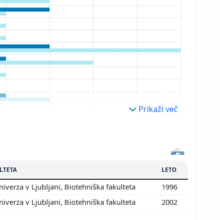
Prikaži več
LTETA
LETO
iverza v Ljubljani, Biotehniška fakulteta
1996
iverza v Ljubljani, Biotehniška fakulteta
2002