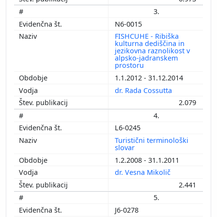
3.
N6-0015
FISHCUHE - Ribiška
kulturna dediščina in
jezikovna raznolikost v
alpsko-jadranskem
prostoru
1.1.2012 - 31.12.2014
dr. Rada Cossutta
2.079
4.
L6-0245
Turistični terminološki
slovar
1.2.2008 - 31.1.2011
dr. Vesna Mikolič
2.441
5.
J6-0278