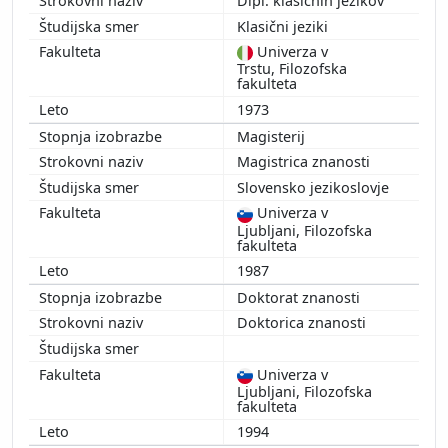
Dipl. klasičnih jezikov
Klasični jeziki
Univerza v
Trstu, Filozofska
fakulteta
1973
Magisterij
Magistrica znanosti
Slovensko jezikoslovje
Univerza v
Ljubljani, Filozofska
fakulteta
1987
Doktorat znanosti
Doktorica znanosti
Univerza v
Ljubljani, Filozofska
fakulteta
1994