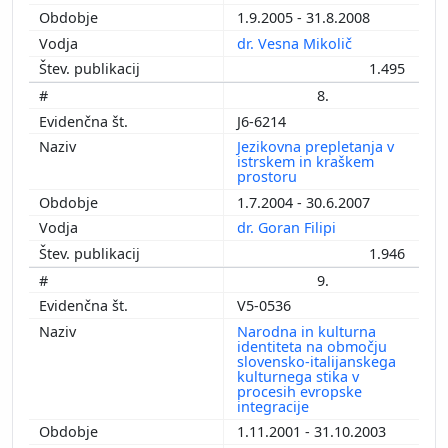
1.9.2005 - 31.8.2008
dr. Vesna Mikolič
1.495
8.
J6-6214
Jezikovna prepletanja v
istrskem in kraškem
prostoru
1.7.2004 - 30.6.2007
dr. Goran Filipi
1.946
9.
V5-0536
Narodna in kulturna
identiteta na območju
slovensko-italijanskega
kulturnega stika v
procesih evropske
integracije
1.11.2001 - 31.10.2003