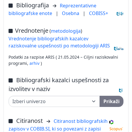
Bibliografija
Reprezentativne
bibliografske enote
|
Osebna
|
COBISS+
Vrednotenje
(
metodologija
)
Vrednotenje bibliografskih kazalcev
raziskovalne uspešnosti po metodologiji ARIS
Podatki za razpise ARIS ( 21.05.2024 – Ciljni raziskovalni
programi,
arhiv
)
Bibliografski kazalci uspešnosti za
izvolitev v naziv
Prikaži
Citiranost
Citiranost bibliografskih
zapisov v COBIB.SI, ki so povezani z zapisi