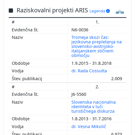
Raziskovalni projekti ARIS
Legenda
1.
N6-0036
Tromeja skozi čas:
jezikovna prepletanja na
slovensko-avstrijsko-
italijanskem stičnem
območju
1.9.2015 - 31.8.2018
dr. Rada Cossutta
2.009
2.
J6-5560
Slovenska nacionalna
identiteta v luči
turističnega diskurza
1.8.2013 - 31.7.2016
dr. Vesna Mikolič
6.973