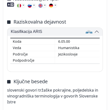
Znanje tujih jezikov
Raziskovalna dejavnost
Klasifikacija ARIS
6.05.00
Humanistika
Jezikoslovje
Ključne besede
slovenski govori tržaške pokrajine, poljedelska in
vinogradniška terminologija v govorih Slovenske
Istre