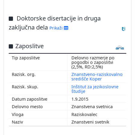
Doktorske disertacije in druga
zaključna dela
Prikaži
Zaposlitve
Delovno razmerje po
pogodbi o zaposlitvi
(2,5%, RD:2,5%)
Znanstveno-raziskovalno
središče Koper
Inštitut za jezikoslovne
študije
1.9.2015
Znanstvena svetnica
Raziskovalec
Znanstveni svetnik