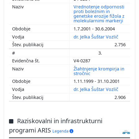
Vrednotenje odpornosti
proti boleznim in
genetske erozije fižola z
molekularnimi markerji
1.7.2001 - 30.6.2004
dr. Jelka Šuštar Vozlič
2.756
3.
V4-0287
Žlahtnjenje krompirja in
stročnic
1.11.1999 - 31.10.2001
dr. Jelka Šuštar Vozlič
2.906
Raziskovalni in infrastrukturni
programi ARIS
Legenda