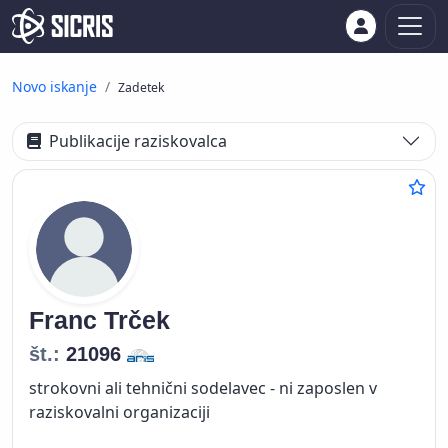
Novo iskanje
Zadetek
Publikacije raziskovalca
Franc
Trček
št.:
21096
strokovni ali tehnični sodelavec - ni zaposlen v
raziskovalni organizaciji