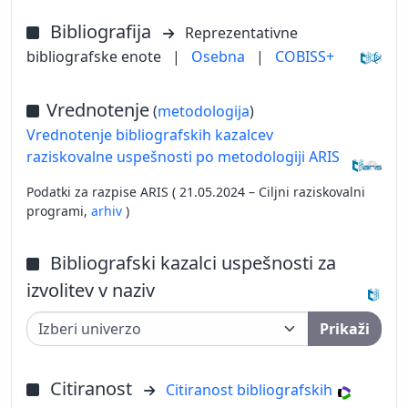
Bibliografija
Reprezentativne
bibliografske enote
|
Osebna
|
COBISS+
Vrednotenje
(
metodologija
)
Vrednotenje bibliografskih kazalcev
raziskovalne uspešnosti po metodologiji ARIS
Podatki za razpise ARIS ( 21.05.2024 – Ciljni raziskovalni
programi,
arhiv
)
Bibliografski kazalci uspešnosti za
izvolitev v naziv
Prikaži
Citiranost
Citiranost bibliografskih