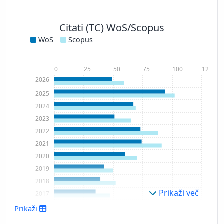
Citati (TC) WoS/Scopus
WoS
Scopus
0
25
50
75
100
125
2026
2025
2024
2023
2022
2021
2020
2019
2018
Prikaži več
2017
2016
Prikaži
2015