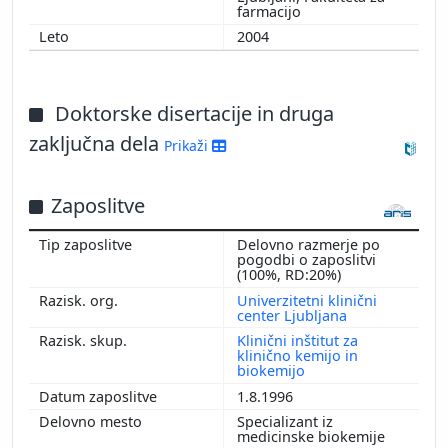
farmacijo
2004
Doktorske disertacije in druga
zaključna dela
Prikaži
Zaposlitve
Delovno razmerje po
pogodbi o zaposlitvi
(100%, RD:20%)
Univerzitetni klinični
center Ljubljana
Klinični inštitut za
klinično kemijo in
biokemijo
1.8.1996
Specializant iz
medicinske biokemije