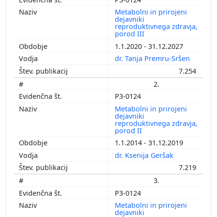
Metabolni in prirojeni
dejavniki
reproduktivnega zdravja,
porod III
1.1.2020 - 31.12.2027
dr. Tanja Premru-Sršen
7.254
2.
P3-0124
Metabolni in prirojeni
dejavniki
reproduktivnega zdravja,
porod II
1.1.2014 - 31.12.2019
dr. Ksenija Geršak
7.219
3.
P3-0124
Metabolni in prirojeni
dejavniki