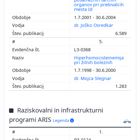
organov pri prebivalcih
mesta Id
1.7.2001 - 30.6.2004
dr. Joško Osredkar
6.589
5.
L3-0368
Hiperhomocisteinemija
pri žilnih boleznih
1.7.1998 - 30.6.2000
dr. Mojca Stegnar
1.283
Raziskovalni in infrastrukturni
programi ARIS
Legenda
1.
P3-0124