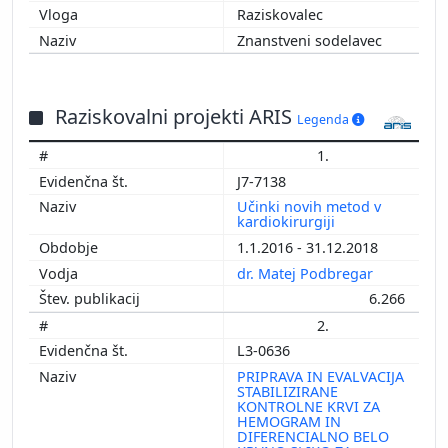
Raziskovalec
Znanstveni sodelavec
Raziskovalni projekti ARIS
Legenda
1.
J7-7138
Učinki novih metod v
kardiokirurgiji
1.1.2016 - 31.12.2018
dr. Matej Podbregar
6.266
2.
L3-0636
PRIPRAVA IN EVALVACIJA
STABILIZIRANE
KONTROLNE KRVI ZA
HEMOGRAM IN
DIFERENCIALNO BELO