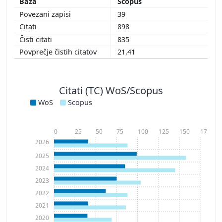
Scopus
39
898
835
21,41
Citati (TC) WoS/Scopus
WoS
Scopus
0
25
50
75
100
125
150
175
2026
2025
2024
2023
2022
2021
2020