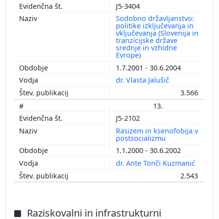
J5-3404
Sodobno državljanstvo:
politike izključevanja in
vključevanja (Slovenija in
tranzicijske države
srednje in vzhidne
Evrope)
1.7.2001 - 30.6.2004
dr. Vlasta Jalušič
3.566
13.
J5-2102
Rasizem in ksenofobija v
postsocializmu
1.1.2000 - 30.6.2002
dr. Ante Tonči Kuzmanić
2.543
Raziskovalni in infrastrukturni