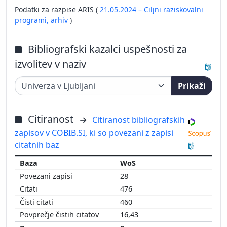
Podatki za razpise ARIS (
21.05.2024 – Ciljni raziskovalni
programi,
arhiv
)
Bibliografski kazalci uspešnosti za
izvolitev v naziv
Prikaži
Citiranost
Citiranost bibliografskih
zapisov v COBIB.SI, ki so povezani z zapisi
citatnih baz
WoS
28
476
460
16,43