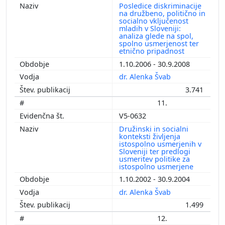
Posledice diskriminacije
na družbeno, politično in
socialno vključenost
mladih v Sloveniji:
analiza glede na spol,
spolno usmerjenost ter
etnično pripadnost
1.10.2006 - 30.9.2008
dr. Alenka Švab
3.741
11.
V5-0632
Družinski in socialni
konteksti življenja
istospolno usmerjenih v
Sloveniji ter predlogi
usmeritev politike za
istospolno usmerjene
1.10.2002 - 30.9.2004
dr. Alenka Švab
1.499
12.