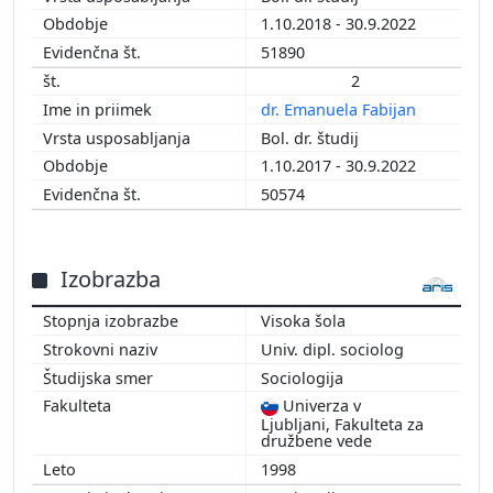
1.10.2018 - 30.9.2022
51890
2
dr. Emanuela Fabijan
Bol. dr. študij
1.10.2017 - 30.9.2022
50574
Izobrazba
Visoka šola
Univ. dipl. sociolog
Sociologija
Univerza v
Ljubljani, Fakulteta za
družbene vede
1998