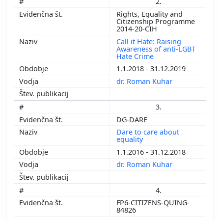
2.
Rights, Equality and
Citizenship Programme
2014-20-CIH
Call it Hate: Raising
Awareness of anti-LGBT
Hate Crime
1.1.2018 - 31.12.2019
dr. Roman Kuhar
3.
DG-DARE
Dare to care about
equality
1.1.2016 - 31.12.2018
dr. Roman Kuhar
4.
FP6-CITIZENS-QUING-
84826