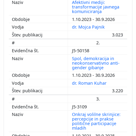
Afektivni mediji:
transformacije javnega
komuniciranja
1.10.2023 - 30.9.2026
dr. Mojca Pajnik
3.023
2.
J5-50158
Spol, demokracija in
neokonservativno anti-
gender gibanje
1.10.2023 - 30.9.2026
dr. Roman Kuhar
3.220
3.
J5-3109
Onkraj volilne skrinjice:
percepcije in prakse
politične participacije
mladih
1.10.2021 - 30.9.2025