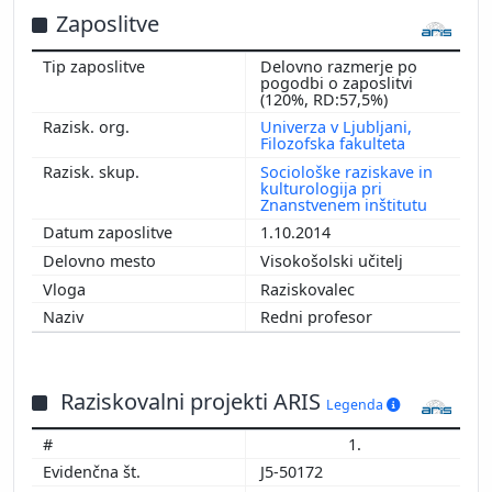
Zaposlitve
Delovno razmerje po
pogodbi o zaposlitvi
(120%, RD:57,5%)
Univerza v Ljubljani,
Filozofska fakulteta
Sociološke raziskave in
kulturologija pri
Znanstvenem inštitutu
1.10.2014
Visokošolski učitelj
Raziskovalec
Redni profesor
Raziskovalni projekti ARIS
Legenda
1.
J5-50172