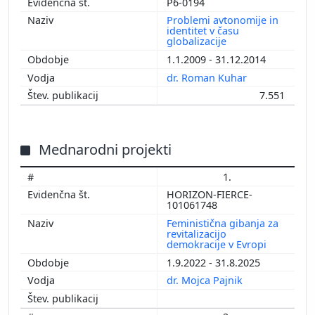
P6-0194
Problemi avtonomije in
identitet v času
globalizacije
1.1.2009 - 31.12.2014
dr. Roman Kuhar
7.551
Mednarodni projekti
1.
HORIZON-FIERCE-
101061748
Feministična gibanja za
revitalizacijo
demokracije v Evropi
1.9.2022 - 31.8.2025
dr. Mojca Pajnik