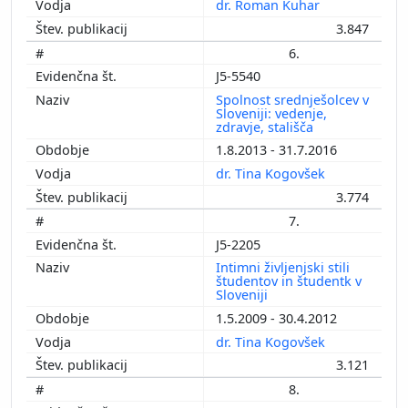
dr. Roman Kuhar
3.847
6.
J5-5540
Spolnost srednješolcev v
Sloveniji: vedenje,
zdravje, stališča
1.8.2013 - 31.7.2016
dr. Tina Kogovšek
3.774
7.
J5-2205
Intimni življenjski stili
študentov in študentk v
Sloveniji
1.5.2009 - 30.4.2012
dr. Tina Kogovšek
3.121
8.