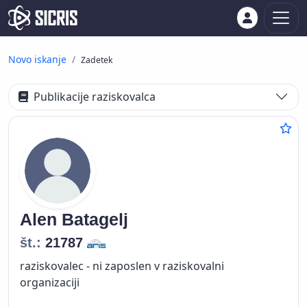
Novo iskanje
Zadetek
Publikacije raziskovalca
Alen
Batagelj
št.:
21787
raziskovalec - ni zaposlen v raziskovalni
organizaciji