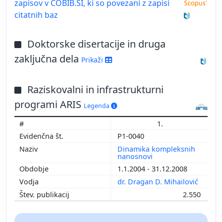
zapisov v COBIB.SI, ki so povezani z zapisi
citatnih baz
Doktorske disertacije in druga
zaključna dela
Prikaži
Raziskovalni in infrastrukturni
programi ARIS
Legenda
1.
P1-0040
Dinamika kompleksnih
nanosnovi
1.1.2004 - 31.12.2008
dr. Dragan D. Mihailović
2.550