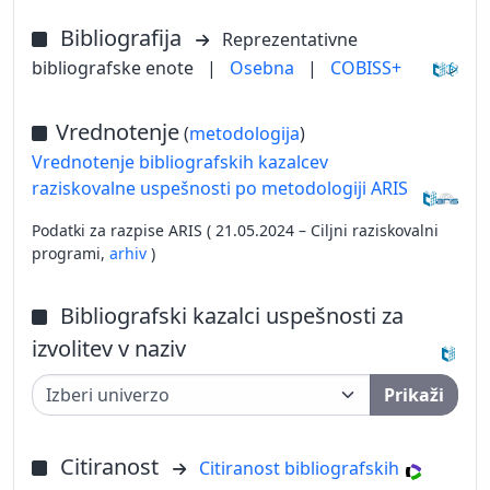
Bibliografija
Reprezentativne
bibliografske enote
|
Osebna
|
COBISS+
Vrednotenje
(
metodologija
)
Vrednotenje bibliografskih kazalcev
raziskovalne uspešnosti po metodologiji ARIS
Podatki za razpise ARIS ( 21.05.2024 – Ciljni raziskovalni
programi,
arhiv
)
Bibliografski kazalci uspešnosti za
izvolitev v naziv
Prikaži
Citiranost
Citiranost bibliografskih