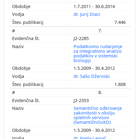
1.7.2011 - 30.6.2014
dr. Jurij Diaci
7.446
7.
J2-2285
Podatkovno rudarjenje
za integrativno analizo
podatkov v sistemski
biologiji
1.5.2009 - 30.4.2012
dr. Sašo Džeroski
1.808
8.
J2-2353
Semantično odkrivanje
zakonitosti v okolju
spletnih servisov
(SemantičniSoKD)
1.5.2009 - 30.4.2012
dr. Nada Lavrač