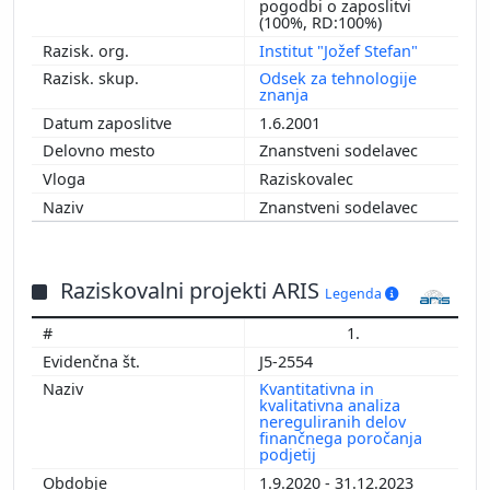
pogodbi o zaposlitvi
(100%, RD:100%)
Institut "Jožef Stefan"
Odsek za tehnologije
znanja
1.6.2001
Znanstveni sodelavec
Raziskovalec
Znanstveni sodelavec
Raziskovalni projekti ARIS
Legenda
1.
J5-2554
Kvantitativna in
kvalitativna analiza
nereguliranih delov
finančnega poročanja
podjetij
1.9.2020 - 31.12.2023