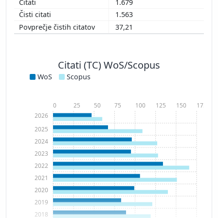
1.679
1.563
37,21
Citati (TC) WoS/Scopus
WoS
Scopus
0
25
50
75
100
125
150
175
2026
2025
2024
2023
2022
2021
2020
2019
2018