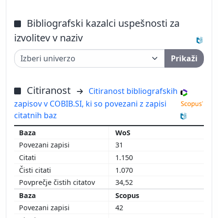
Bibliografski kazalci uspešnosti za
izvolitev v naziv
Prikaži
Citiranost
Citiranost bibliografskih
zapisov v COBIB.SI, ki so povezani z zapisi
citatnih baz
WoS
31
1.150
1.070
34,52
Scopus
42