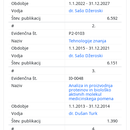
1.1.2022 - 31.12.2027
dr. Sašo Džeroski
6.592
2.
P2-0103
Tehnologije znanja
1.1.2015 - 31.12.2021
dr. Sašo Džeroski
6.151
3.
I0-0048
Analiza in proizvodnja
proteinov in biološko
aktivnih molekul
medicinskega pomena
1.1.2013 - 31.12.2014
dr. Dušan Turk
1.390
4.