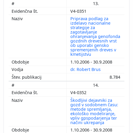
13.
V4-0351
Priprava podlag za
izdelavo nacionalne
strategije za
zagotavljanje
ohranjevanja genofonda
gozdnih drevesnih vrst
ob uporabi gensko
spremenjenih dreves v
kmetijstvu
1.10.2006 - 30.9.2008
dr. Robert Brus
8.784
14.
V4-0352
Škodljivi dejavniki za
gozd v sodobnem času:
metode spremljanja,
ekološko modeliranje,
vpliv gpspodarjenja ter
načini ukrepanja
1.10.2006 - 30.9.2008