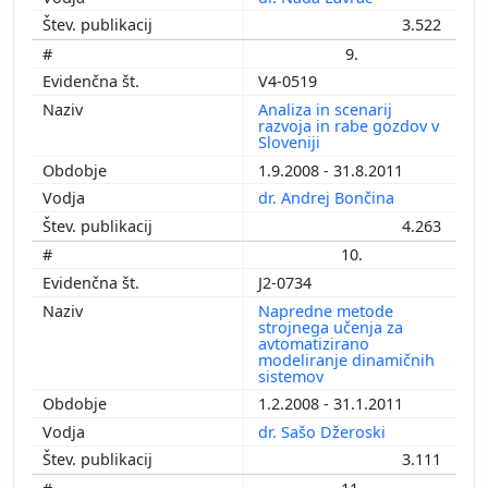
3.522
9.
V4-0519
Analiza in scenarij
razvoja in rabe gozdov v
Sloveniji
1.9.2008 - 31.8.2011
dr. Andrej Bončina
4.263
10.
J2-0734
Napredne metode
strojnega učenja za
avtomatizirano
modeliranje dinamičnih
sistemov
1.2.2008 - 31.1.2011
dr. Sašo Džeroski
3.111