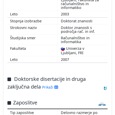
računalništvo in
informatiko
2003
Doktorat znanosti
Doktor znanosti s
področja rač. in inf.
Računalništvo in
informatika
Univerza v
Ljubljani, FRI
2007
Doktorske disertacije in druga
zaključna dela
Prikaži
Zaposlitve
Delovno razmerje po