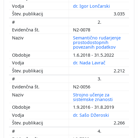
dr. Igor Lončarski
3.035
2.
N2-0078
Semantično rudarjenje
prostodostopnih
povezanih podatkov
1.6.2018 - 31.5.2022
dr. Nada Lavrač
2.212
3.
N2-0056
Strojno učenje za
sistemske znanosti
1.9.2016 - 31.8.2019
dr. Sašo Džeroski
2.266
4.