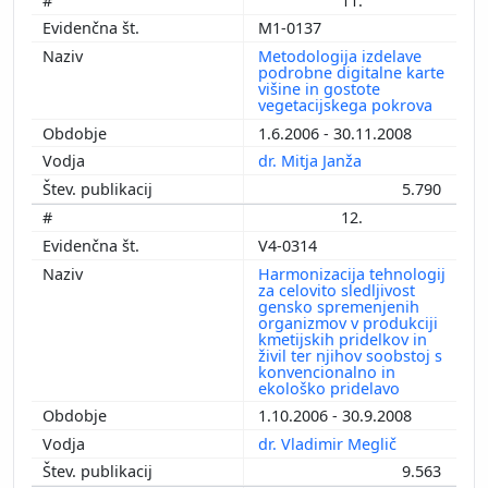
11.
M1-0137
Metodologija izdelave
podrobne digitalne karte
višine in gostote
vegetacijskega pokrova
1.6.2006 - 30.11.2008
dr. Mitja Janža
5.790
12.
V4-0314
Harmonizacija tehnologij
za celovito sledljivost
gensko spremenjenih
organizmov v produkciji
kmetijskih pridelkov in
živil ter njihov soobstoj s
konvencionalno in
ekološko pridelavo
1.10.2006 - 30.9.2008
dr. Vladimir Meglič
9.563