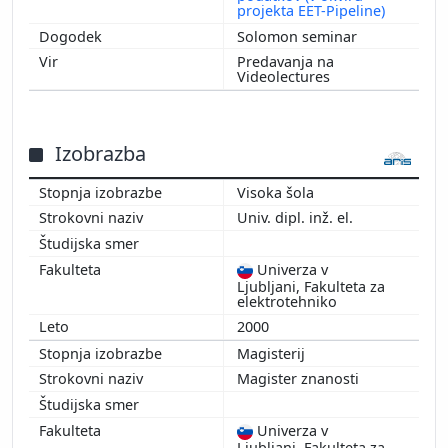
projekta EET-Pipeline)
Solomon seminar
Predavanja na
Videolectures
Izobrazba
Visoka šola
Univ. dipl. inž. el.
Univerza v
Ljubljani, Fakulteta za
elektrotehniko
2000
Magisterij
Magister znanosti
Univerza v
Ljubljani, Fakulteta za