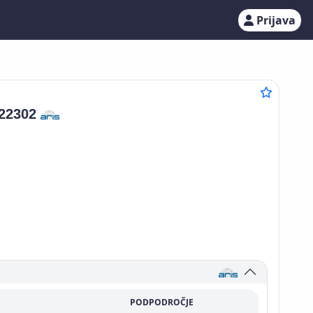
Prijava
22302
PODPODROČJE