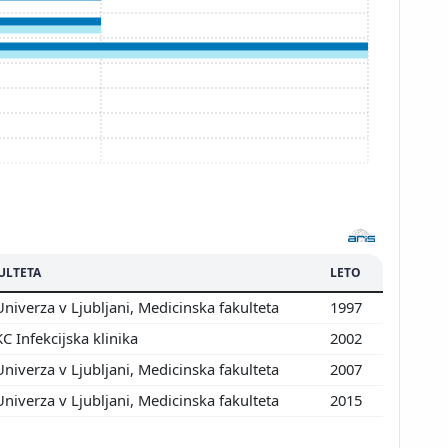
Prikaži več
ULTETA
LETO
niverza v Ljubljani, Medicinska fakulteta
1997
C Infekcijska klinika
2002
niverza v Ljubljani, Medicinska fakulteta
2007
niverza v Ljubljani, Medicinska fakulteta
2015