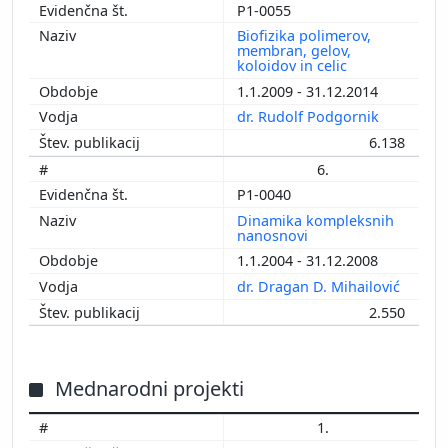
P1-0055
Biofizika polimerov,
membran, gelov,
koloidov in celic
1.1.2009 - 31.12.2014
dr. Rudolf Podgornik
6.138
6.
P1-0040
Dinamika kompleksnih
nanosnovi
1.1.2004 - 31.12.2008
dr. Dragan D. Mihailović
2.550
Mednarodni projekti
1.