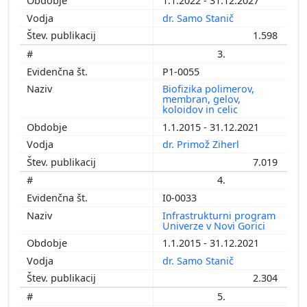
1.1.2022 - 31.12.2027
dr. Samo Stanič
1.598
3.
P1-0055
Biofizika polimerov,
membran, gelov,
koloidov in celic
1.1.2015 - 31.12.2021
dr. Primož Ziherl
7.019
4.
I0-0033
Infrastrukturni program
Univerze v Novi Gorici
1.1.2015 - 31.12.2021
dr. Samo Stanič
2.304
5.