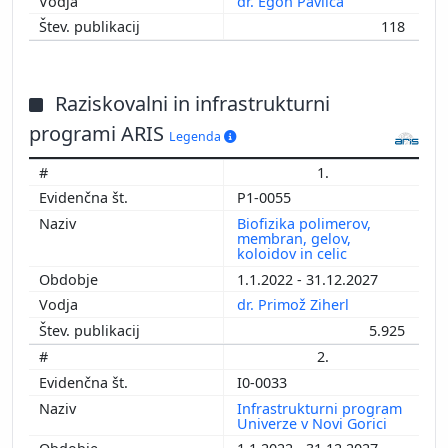
dr. Egon Pavlica
118
Raziskovalni in infrastrukturni
programi ARIS
Legenda
1.
P1-0055
Biofizika polimerov,
membran, gelov,
koloidov in celic
1.1.2022 - 31.12.2027
dr. Primož Ziherl
5.925
2.
I0-0033
Infrastrukturni program
Univerze v Novi Gorici