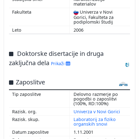
materialov
Univerza v Novi
Gorici, Fakulteta za
podiplomski študij
2006
Doktorske disertacije in druga
zaključna dela
Prikaži
Zaposlitve
Delovno razmerje po
pogodbi o zaposlitvi
(100%, RD:100%)
Univerza v Novi Gorici
Laboratorij za fiziko
organskih snovi
1.11.2001