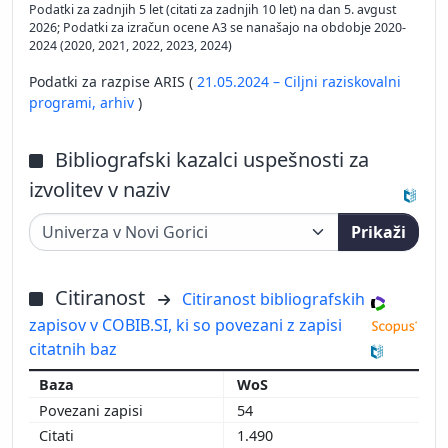
Podatki za zadnjih 5 let (citati za zadnjih 10 let) na dan 5. avgust
2026; Podatki za izračun ocene A3 se nanašajo na obdobje 2020-
2024 (2020, 2021, 2022, 2023, 2024)
Podatki za razpise ARIS (
21.05.2024 – Ciljni raziskovalni
programi,
arhiv
)
Bibliografski kazalci uspešnosti za
izvolitev v naziv
Prikaži
Citiranost
Citiranost bibliografskih
zapisov v COBIB.SI, ki so povezani z zapisi
citatnih baz
WoS
54
1.490