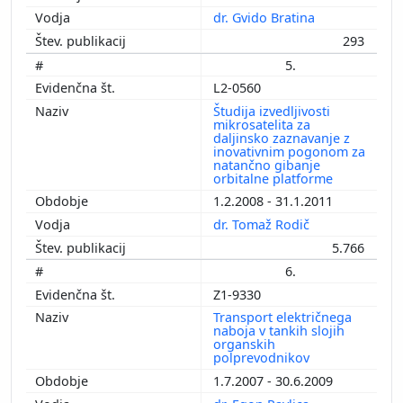
dr. Gvido Bratina
293
5.
L2-0560
Študija izvedljivosti
mikrosatelita za
daljinsko zaznavanje z
inovativnim pogonom za
natančno gibanje
orbitalne platforme
1.2.2008 - 31.1.2011
dr. Tomaž Rodič
5.766
6.
Z1-9330
Transport električnega
naboja v tankih slojih
organskih
polprevodnikov
1.7.2007 - 30.6.2009