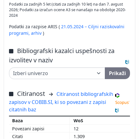
Podatki za zadnjih 5 let (citati za zadnjih 10 let) na dan 7. avgust
2026; Podatki za izračun ocene A3 se nanašajo na obdobje 2020-
2024
Podatki za razpise ARIS (
21.05.2024 – Ciljni raziskovalni
programi,
arhiv
)
Bibliografski kazalci uspešnosti za
izvolitev v naziv
Prikaži
Citiranost
Citiranost bibliografskih
zapisov v COBIB.SI, ki so povezani z zapisi
citatnih baz
WoS
12
1.309