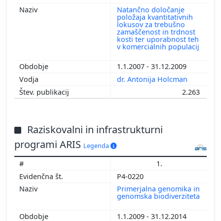
Natančno določanje
položaja kvantitativnih
lokusov za trebušno
zamaščenost in trdnost
kosti ter uporabnost teh
v komercialnih populacij
1.1.2007 - 31.12.2009
dr. Antonija Holcman
2.263
Raziskovalni in infrastrukturni
programi ARIS
Legenda
1.
P4-0220
Primerjalna genomika in
genomska biodiverziteta
1.1.2009 - 31.12.2014