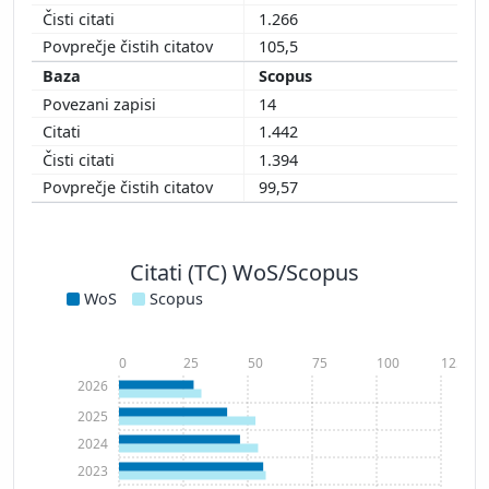
1.266
105,5
Scopus
14
1.442
1.394
99,57
Citati (TC) WoS/Scopus
WoS
Scopus
0
25
50
75
100
125
2026
2025
2024
2023