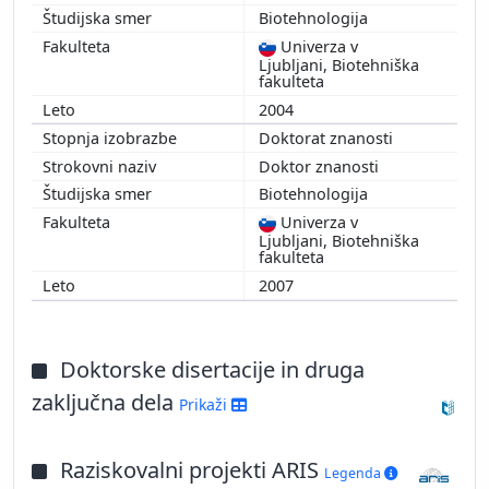
Biotehnologija
Univerza v
Ljubljani, Biotehniška
fakulteta
2004
Doktorat znanosti
Doktor znanosti
Biotehnologija
Univerza v
Ljubljani, Biotehniška
fakulteta
2007
Doktorske disertacije in druga
zaključna dela
Prikaži
Raziskovalni projekti ARIS
Legenda