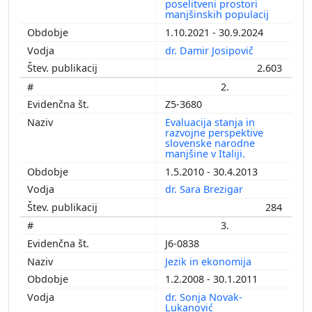
poselitveni prostori
manjšinskih populacij
1.10.2021 - 30.9.2024
dr. Damir Josipovič
2.603
2.
Z5-3680
Evaluacija stanja in
razvojne perspektive
slovenske narodne
manjšine v Italiji.
1.5.2010 - 30.4.2013
dr. Sara Brezigar
284
3.
J6-0838
Jezik in ekonomija
1.2.2008 - 30.1.2011
dr. Sonja Novak-
Lukanović