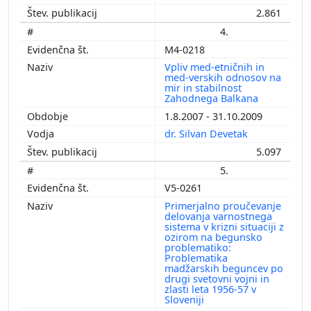
2.861
4.
M4-0218
Vpliv med-etničnih in
med-verskih odnosov na
mir in stabilnost
Zahodnega Balkana
1.8.2007 - 31.10.2009
dr. Silvan Devetak
5.097
5.
V5-0261
Primerjalno proučevanje
delovanja varnostnega
sistema v krizni situaciji z
ozirom na begunsko
problematiko:
Problematika
madžarskih beguncev po
drugi svetovni vojni in
zlasti leta 1956-57 v
Sloveniji