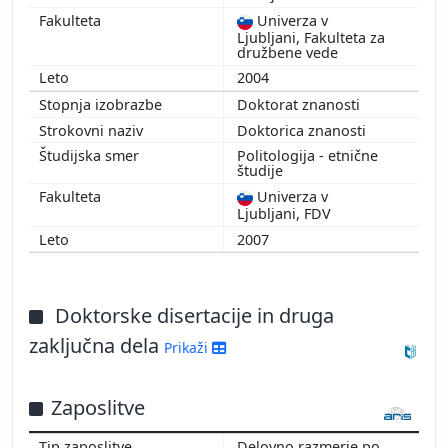
Univerza v
Ljubljani, Fakulteta za
družbene vede
2004
Doktorat znanosti
Doktorica znanosti
Politologija - etnične
študije
Univerza v
Ljubljani, FDV
2007
Doktorske disertacije in druga
zaključna dela
Prikaži
Zaposlitve
Delovno razmerje po