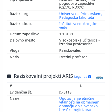
pogodbi o zaposlitvi
(62,5%, RD:0%)
Univerza na Primorskem,
Pedagoška fakulteta
Inštitut za edukacijske
vede
1.1.2021
Visokošolska učiteljica -
izredna profesorica
Raziskovalec
Izredni profesor
Raziskovalni projekti ARIS
Legenda
1.
J5-3118
Ugotavljanje etnične
vitalnosti na obmejnem
območju ob slovensko-
hrvaški meji: izbrani