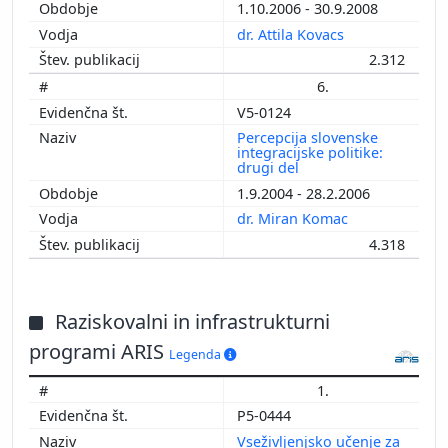
1.10.2006 - 30.9.2008
dr. Attila Kovacs
2.312
6.
V5-0124
Percepcija slovenske
integracijske politike:
drugi del
1.9.2004 - 28.2.2006
dr. Miran Komac
4.318
Raziskovalni in infrastrukturni
programi ARIS
Legenda
1.
P5-0444
Vseživljenjsko učenje za