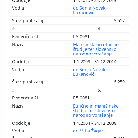
1.1.2015 - 31.12.2019
dr. Sonja Novak-
Lukanović
5.517
4.
P5-0081
Manjšinske in etnične
študije ter slovensko
narodno vprašanje
1.1.2009 - 31.12.2014
dr. Sonja Novak-
Lukanović
6.259
5.
P5-0081
Etnične in manjšinske
študije ter slovensko
narodno vprašanje
1.1.2004 - 31.12.2008
dr. Mitja Žagar