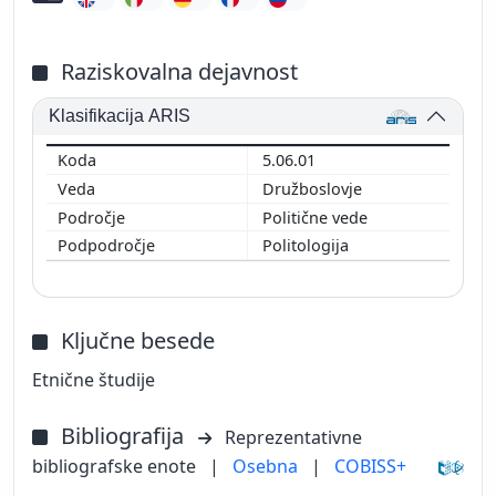
Raziskovalna dejavnost
Klasifikacija ARIS
5.06.01
Družboslovje
Politične vede
Politologija
Ključne besede
Etnične študije
Bibliografija
Reprezentativne
bibliografske enote
|
Osebna
|
COBISS+