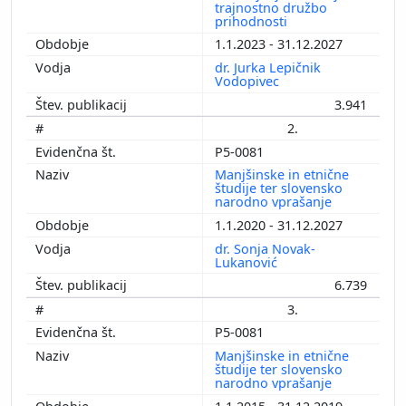
trajnostno družbo
prihodnosti
1.1.2023 - 31.12.2027
dr. Jurka Lepičnik
Vodopivec
3.941
2.
P5-0081
Manjšinske in etnične
študije ter slovensko
narodno vprašanje
1.1.2020 - 31.12.2027
dr. Sonja Novak-
Lukanović
6.739
3.
P5-0081
Manjšinske in etnične
študije ter slovensko
narodno vprašanje