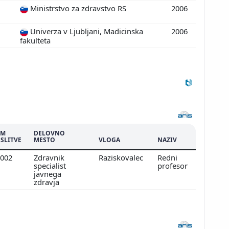
Ministrstvo za zdravstvo RS
2006
Univerza v Ljubljani, Madicinska
2006
fakulteta
UM
DELOVNO
SLITVE
MESTO
VLOGA
NAZIV
2002
Zdravnik
Raziskovalec
Redni
specialist
profesor
javnega
zdravja