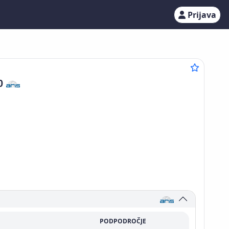
Prijava
0
PODPODROČJE