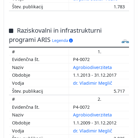
1.783
Raziskovalni in infrastrukturni
programi ARIS
Legenda
1.
P4-0072
Agrobiodiverziteta
1.1.2013 - 31.12.2017
dr. Vladimir Meglič
5.717
2.
P4-0072
Agrobiodiverziteta
1.1.2009 - 31.12.2012
dr. Vladimir Meglič