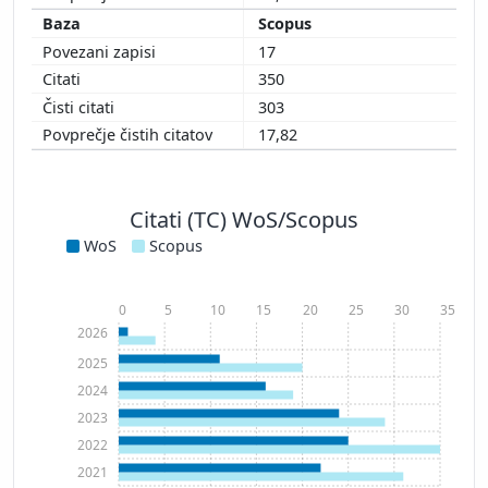
Scopus
17
350
303
17,82
Citati (TC) WoS/Scopus
WoS
Scopus
0
5
10
15
20
25
30
35
2026
2025
2024
2023
2022
2021