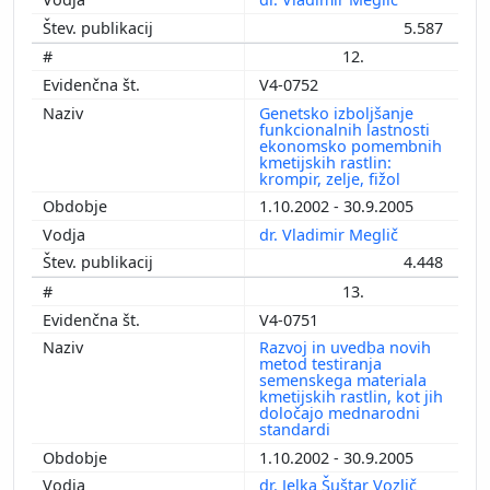
5.587
12.
V4-0752
Genetsko izboljšanje
funkcionalnih lastnosti
ekonomsko pomembnih
kmetijskih rastlin:
krompir, zelje, fižol
1.10.2002 - 30.9.2005
dr. Vladimir Meglič
4.448
13.
V4-0751
Razvoj in uvedba novih
metod testiranja
semenskega materiala
kmetijskih rastlin, kot jih
določajo mednarodni
standardi
1.10.2002 - 30.9.2005
dr. Jelka Šuštar Vozlič