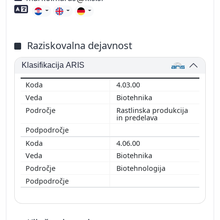
Znanje tujih jezikov
Raziskovalna dejavnost
Klasifikacija ARIS
4.03.00
Biotehnika
Rastlinska produkcija
in predelava
4.06.00
Biotehnika
Biotehnologija