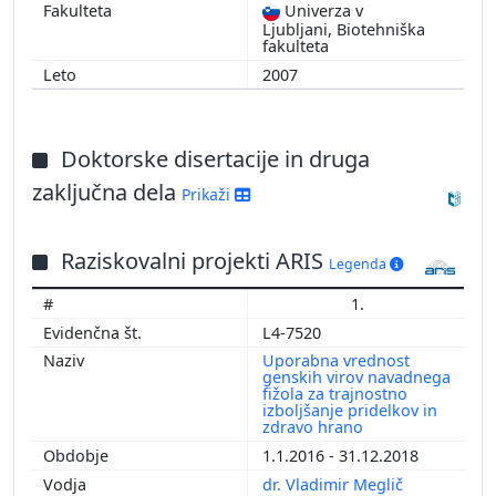
Univerza v
Ljubljani, Biotehniška
fakulteta
2007
Doktorske disertacije in druga
zaključna dela
Prikaži
Raziskovalni projekti ARIS
Legenda
1.
L4-7520
Uporabna vrednost
genskih virov navadnega
fižola za trajnostno
izboljšanje pridelkov in
zdravo hrano
1.1.2016 - 31.12.2018
dr. Vladimir Meglič