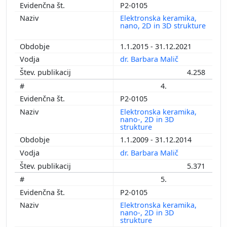
P2-0105
Elektronska keramika,
nano, 2D in 3D strukture
1.1.2015 - 31.12.2021
dr. Barbara Malič
4.258
4.
P2-0105
Elektronska keramika,
nano-, 2D in 3D
strukture
1.1.2009 - 31.12.2014
dr. Barbara Malič
5.371
5.
P2-0105
Elektronska keramika,
nano-, 2D in 3D
strukture