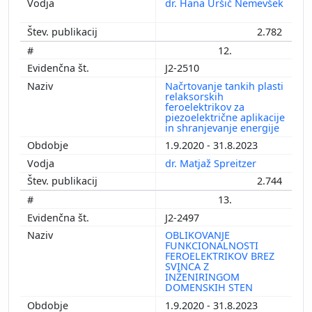
dr. Hana Uršič Nemevšek
2.782
12.
J2-2510
Načrtovanje tankih plasti
relaksorskih
feroelektrikov za
piezoelektrične aplikacije
in shranjevanje energije
1.9.2020 - 31.8.2023
dr. Matjaž Spreitzer
2.744
13.
J2-2497
OBLIKOVANJE
FUNKCIONALNOSTI
FEROELEKTRIKOV BREZ
SVINCA Z
INŽENIRINGOM
DOMENSKIH STEN
1.9.2020 - 31.8.2023