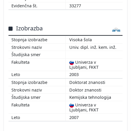
33277
Izobrazba
Visoka šola
Univ. dipl. inž. kem. inž.
Univerza v
Ljubljani, FKKT
2003
Doktorat znanosti
Doktor znanosti
Kemijska tehnologija
Univerza v
Ljubljani, FKKT
2007