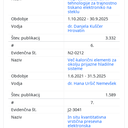
tehnologije za trajnostno
tiskano elektroniko na
steklu
1.10.2022 - 30.9.2025
dr. Danjela Kuščer
Hrovatin
3.332
6.
N2-0212
Več-kalorični elementi za
okolju prijazne hladilne
sisteme
1.6.2021 - 31.5.2025
dr. Hana Uršič Nemevšek
1.589
7.
J2-3041
In situ kvantitativna
vrstična presevna
elektronska