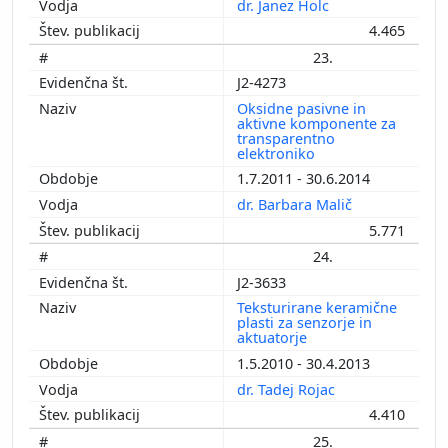
dr. Janez Holc
4.465
23.
J2-4273
Oksidne pasivne in
aktivne komponente za
transparentno
elektroniko
1.7.2011 - 30.6.2014
dr. Barbara Malič
5.771
24.
J2-3633
Teksturirane keramične
plasti za senzorje in
aktuatorje
1.5.2010 - 30.4.2013
dr. Tadej Rojac
4.410
25.