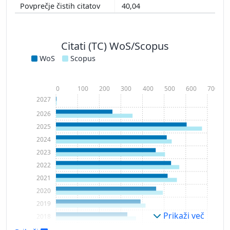
40,04
Citati (TC) WoS/Scopus
WoS
Scopus
0
100
200
300
400
500
600
700
2027
2026
2025
2024
2023
2022
2021
2020
2019
Prikaži več
2018
2017