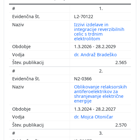
1.
L2-70122
Izzivi izdelave in
integracije reverzibilnih
celic s trdnim
elektrolitom
1.3.2026 - 28.2.2029
dr. Andraž Bradeško
2.565
2.
N2-0366
Oblikovanje relaksorskih
antiferoelektrikov za
shranjevanje električne
energije
1.3.2024 - 28.2.2027
dr. Mojca Otoničar
2.570
3.