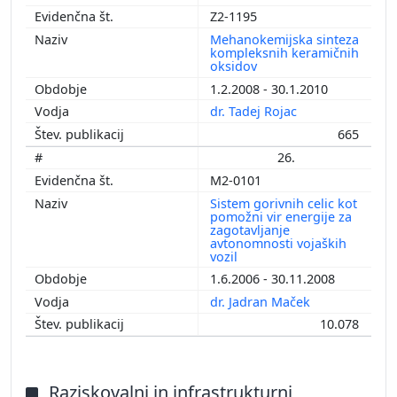
Z2-1195
Mehanokemijska sinteza
kompleksnih keramičnih
oksidov
1.2.2008 - 30.1.2010
dr. Tadej Rojac
665
26.
M2-0101
Sistem gorivnih celic kot
pomožni vir energije za
zagotavljanje
avtonomnosti vojaških
vozil
1.6.2006 - 30.11.2008
dr. Jadran Maček
10.078
Raziskovalni in infrastrukturni