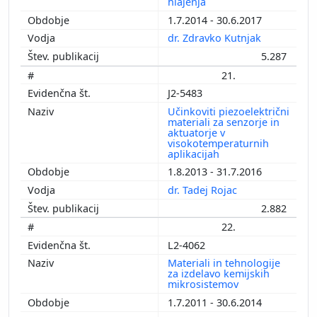
hlajenja
1.7.2014 - 30.6.2017
dr. Zdravko Kutnjak
5.287
21.
J2-5483
Učinkoviti piezoelektrični
materiali za senzorje in
aktuatorje v
visokotemperaturnih
aplikacijah
1.8.2013 - 31.7.2016
dr. Tadej Rojac
2.882
22.
L2-4062
Materiali in tehnologije
za izdelavo kemijskih
mikrosistemov
1.7.2011 - 30.6.2014