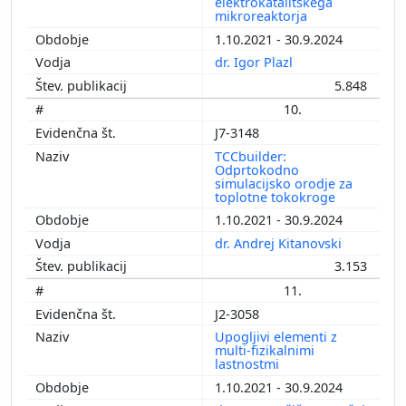
elektrokatalitskega
mikroreaktorja
1.10.2021 - 30.9.2024
dr. Igor Plazl
5.848
10.
J7-3148
TCCbuilder:
Odprtokodno
simulacijsko orodje za
toplotne tokokroge
1.10.2021 - 30.9.2024
dr. Andrej Kitanovski
3.153
11.
J2-3058
Upogljivi elementi z
multi-fizikalnimi
lastnostmi
1.10.2021 - 30.9.2024