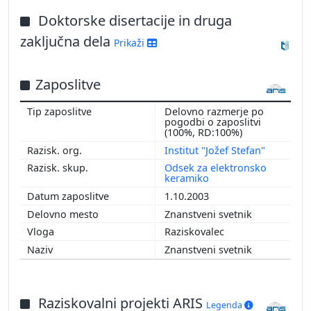
Doktorske disertacije in druga
zaključna dela
Prikaži
Zaposlitve
Delovno razmerje po
pogodbi o zaposlitvi
(100%, RD:100%)
Institut "Jožef Stefan"
Odsek za elektronsko
keramiko
1.10.2003
Znanstveni svetnik
Raziskovalec
Znanstveni svetnik
Raziskovalni projekti ARIS
Legenda