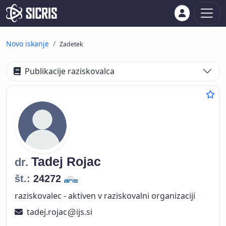
Novo iskanje
Zadetek
Publikacije raziskovalca
Tadej
Rojac
dr.
št.:
24272
raziskovalec - aktiven v raziskovalni organizaciji
tadej.rojac
ijs.si