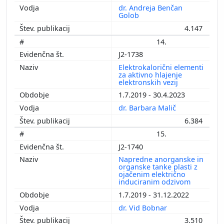
dr. Andreja Benčan
Golob
4.147
14.
J2-1738
Elektrokalorični elementi
za aktivno hlajenje
elektronskih vezij
1.7.2019 - 30.4.2023
dr. Barbara Malič
6.384
15.
J2-1740
Napredne anorganske in
organske tanke plasti z
ojačenim električno
induciranim odzivom
1.7.2019 - 31.12.2022
dr. Vid Bobnar
3.510