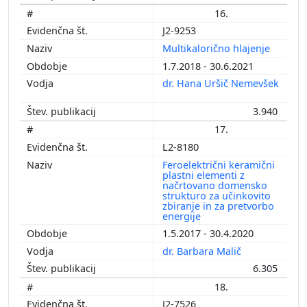
16.
J2-9253
Multikalorično hlajenje
1.7.2018 - 30.6.2021
dr. Hana Uršič Nemevšek
3.940
17.
L2-8180
Feroelektrični keramični
plastni elementi z
načrtovano domensko
strukturo za učinkovito
zbiranje in za pretvorbo
energije
1.5.2017 - 30.4.2020
dr. Barbara Malič
6.305
18.
J2-7526