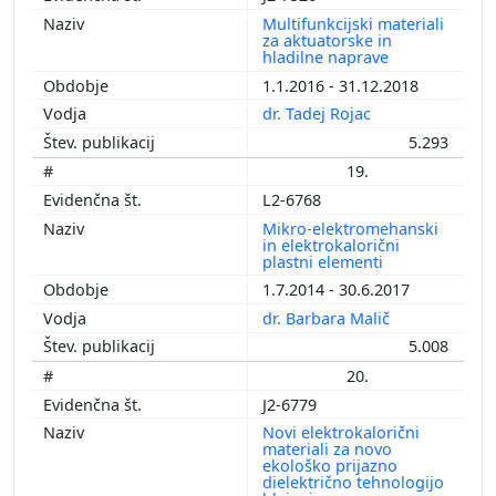
Multifunkcijski materiali
za aktuatorske in
hladilne naprave
1.1.2016 - 31.12.2018
dr. Tadej Rojac
5.293
19.
L2-6768
Mikro-elektromehanski
in elektrokalorični
plastni elementi
1.7.2014 - 30.6.2017
dr. Barbara Malič
5.008
20.
J2-6779
Novi elektrokalorični
materiali za novo
ekološko prijazno
dielektrično tehnologijo