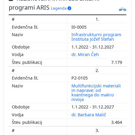
programi ARIS
Legenda
1.
I0-0005
Infrastrukturni program
Instituta Jožef Stefan
1.1.2022 - 31.12.2027
dr. Miran Čeh
7.179
2.
P2-0105
Multifunkcijski materiali
in naprave: od
kvantnega do makro
nivoja
1.1.2022 - 31.12.2027
dr. Barbara Malič
3.464
3.