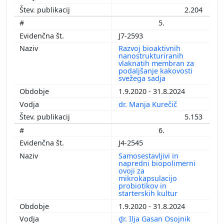
2.204
5.
J7-2593
Razvoj bioaktivnih
nanostrukturiranih
vlaknatih membran za
podaljšanje kakovosti
svežega sadja
1.9.2020 - 31.8.2024
dr. Manja Kurečič
5.153
6.
J4-2545
Samosestavljivi in
napredni biopolimerni
ovoji za
mikrokapsulacijo
probiotikov in
starterskih kultur
1.9.2020 - 31.8.2024
dr. Ilja Gasan Osojnik