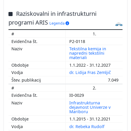
Raziskovalni in infrastrukturni
programi ARIS
Legenda
1.
P2-0118
Tekstilna kemija in
napredni tekstilni
materiali
1.1.2022 - 31.12.2027
dr. Lidija Fras Zemljič
7.049
2.
I0-0029
Infrastrukturna
dejavnost Univerze v
Mariboru
1.1.2015 - 31.12.2021
dr. Rebeka Rudolf