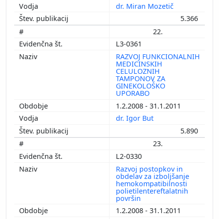
dr. Miran Mozetič
5.366
22.
L3-0361
RAZVOJ FUNKCIONALNIH
MEDICINSKIH
CELULOZNIH
TAMPONOV ZA
GINEKOLOŠKO
UPORABO
1.2.2008 - 31.1.2011
dr. Igor But
5.890
23.
L2-0330
Razvoj postopkov in
obdelav za izboljšanje
hemokompatibilnosti
polietilentereftalatnih
površin
1.2.2008 - 31.1.2011