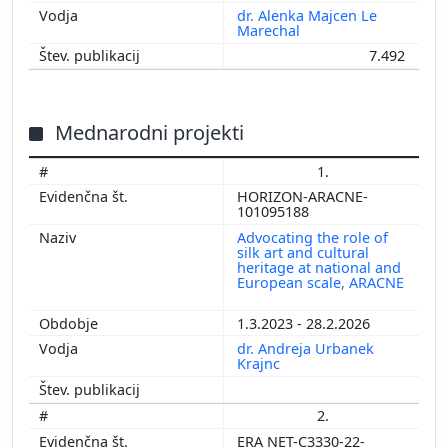
dr. Alenka Majcen Le
Marechal
7.492
Mednarodni projekti
1.
HORIZON-ARACNE-
101095188
Advocating the role of
silk art and cultural
heritage at national and
European scale, ARACNE
1.3.2023 - 28.2.2026
dr. Andreja Urbanek
Krajnc
2.
ERA NET-C3330-22-