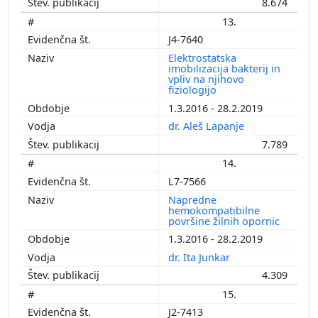
8.674
13.
J4-7640
Elektrostatska
imobilizacija bakterij in
vpliv na njihovo
fiziologijo
1.3.2016 - 28.2.2019
dr. Aleš Lapanje
7.789
14.
L7-7566
Napredne
hemokompatibilne
površine žilnih opornic
1.3.2016 - 28.2.2019
dr. Ita Junkar
4.309
15.
J2-7413