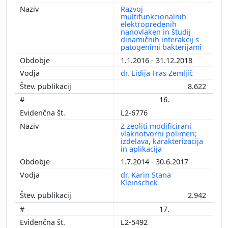
Razvoj
multifunkcionalnih
elektropredenih
nanovlaken in študij
dinamičnih interakcij s
patogenimi bakterijami
1.1.2016 - 31.12.2018
dr. Lidija Fras Zemljič
8.622
16.
L2-6776
Z zeoliti modificirani
vlaknotvorni polimeri;
izdelava, karakterizacija
in aplikacija
1.7.2014 - 30.6.2017
dr. Karin Stana
Kleinschek
2.942
17.
L2-5492