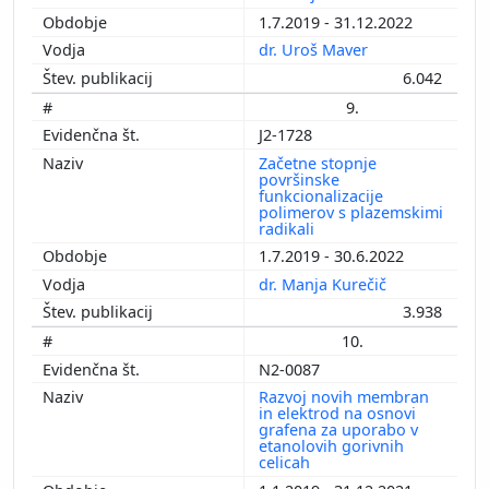
1.7.2019 - 31.12.2022
dr. Uroš Maver
6.042
9.
J2-1728
Začetne stopnje
površinske
funkcionalizacije
polimerov s plazemskimi
radikali
1.7.2019 - 30.6.2022
dr. Manja Kurečič
3.938
10.
N2-0087
Razvoj novih membran
in elektrod na osnovi
grafena za uporabo v
etanolovih gorivnih
celicah