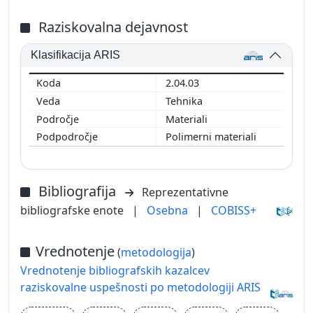
Raziskovalna dejavnost
Klasifikacija ARIS
2.04.03
Tehnika
Materiali
Polimerni materiali
Bibliografija
Reprezentativne
bibliografske enote
|
Osebna
|
COBISS+
Vrednotenje
(
metodologija
)
Vrednotenje bibliografskih kazalcev
raziskovalne uspešnosti po metodologiji ARIS