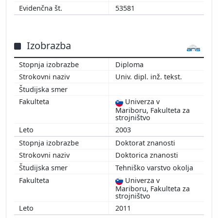
53581
Izobrazba
Diploma
Univ. dipl. inž. tekst.
Univerza v
Mariboru, Fakulteta za
strojništvo
2003
Doktorat znanosti
Doktorica znanosti
Tehniško varstvo okolja
Univerza v
Mariboru, Fakulteta za
strojništvo
2011