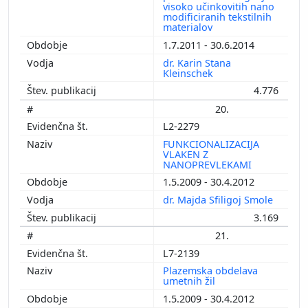
visoko učinkovitih nano
modificiranih tekstilnih
materialov
1.7.2011 - 30.6.2014
dr. Karin Stana
Kleinschek
4.776
20.
L2-2279
FUNKCIONALIZACIJA
VLAKEN Z
NANOPREVLEKAMI
1.5.2009 - 30.4.2012
dr. Majda Sfiligoj Smole
3.169
21.
L7-2139
Plazemska obdelava
umetnih žil
1.5.2009 - 30.4.2012