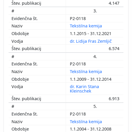
4.147
3.
P2-0118
Tekstilna kemija
1.1.2015 - 31.12.2021
dr. Lidija Fras Zemljič
6.574
4.
P2-0118
Tekstilna kemija
1.1.2009 - 31.12.2014
dr. Karin Stana
Kleinschek
6.913
5.
P2-0118
Tekstilna kemija
1.1.2004 - 31.12.2008