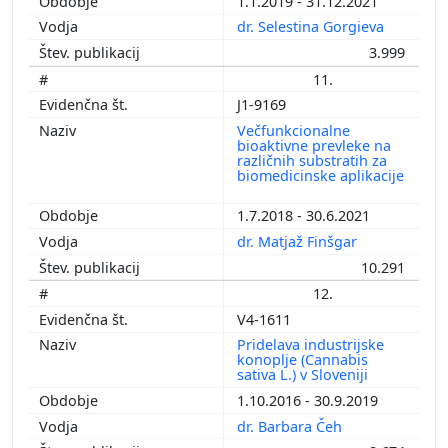
1.1.2019 - 31.12.2021
dr. Selestina Gorgieva
3.999
11.
J1-9169
Večfunkcionalne
bioaktivne prevleke na
različnih substratih za
biomedicinske aplikacije
1.7.2018 - 30.6.2021
dr. Matjaž Finšgar
10.291
12.
V4-1611
Pridelava industrijske
konoplje (Cannabis
sativa L.) v Sloveniji
1.10.2016 - 30.9.2019
dr. Barbara Čeh