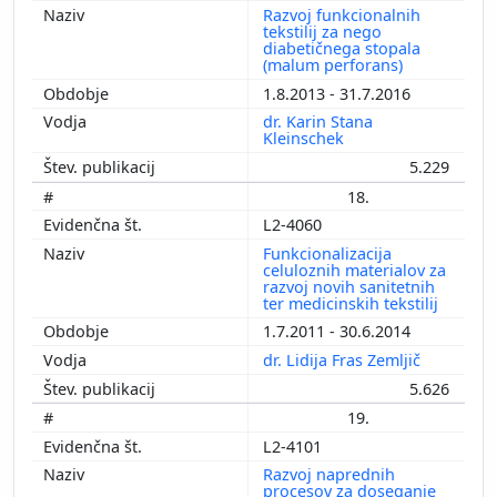
Razvoj funkcionalnih
tekstilij za nego
diabetičnega stopala
(malum perforans)
1.8.2013 - 31.7.2016
dr. Karin Stana
Kleinschek
5.229
18.
L2-4060
Funkcionalizacija
celuloznih materialov za
razvoj novih sanitetnih
ter medicinskih tekstilij
1.7.2011 - 30.6.2014
dr. Lidija Fras Zemljič
5.626
19.
L2-4101
Razvoj naprednih
procesov za doseganje