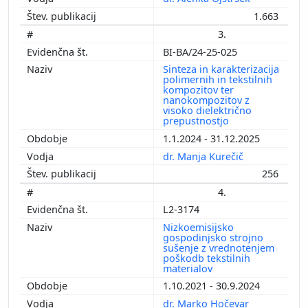
1.663
3.
BI-BA/24-25-025
Sinteza in karakterizacija
polimernih in tekstilnih
kompozitov ter
nanokompozitov z
visoko dielektrično
prepustnostjo
1.1.2024 - 31.12.2025
dr. Manja Kurečič
256
4.
L2-3174
Nizkoemisijsko
gospodinjsko strojno
sušenje z vrednotenjem
poškodb tekstilnih
materialov
1.10.2021 - 30.9.2024
dr. Marko Hočevar