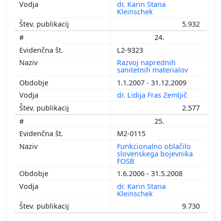
dr. Karin Stana
Kleinschek
5.932
24.
L2-9323
Razvoj naprednih
sanitetnih materialov
1.1.2007 - 31.12.2009
dr. Lidija Fras Zemljič
2.577
25.
M2-0115
Funkcionalno oblačilo
slovenskega bojevnika
FOSB
1.6.2006 - 31.5.2008
dr. Karin Stana
Kleinschek
9.730