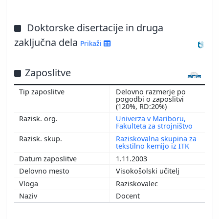
Doktorske disertacije in druga
zaključna dela
Prikaži
Zaposlitve
Delovno razmerje po
pogodbi o zaposlitvi
(120%, RD:20%)
Univerza v Mariboru,
Fakulteta za strojništvo
Raziskovalna skupina za
tekstilno kemijo iz ITK
1.11.2003
Visokošolski učitelj
Raziskovalec
Docent