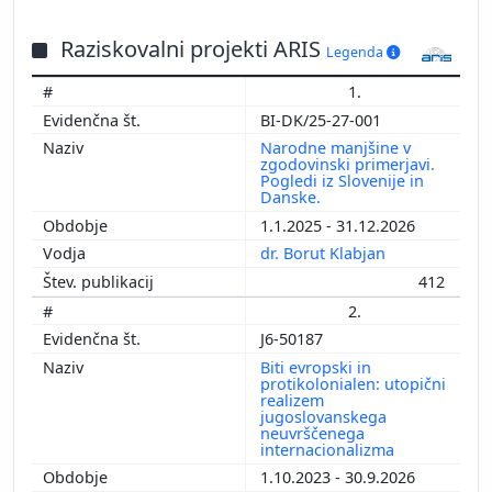
Raziskovalni projekti ARIS
Legenda
1.
BI-DK/25-27-001
Narodne manjšine v
zgodovinski primerjavi.
Pogledi iz Slovenije in
Danske.
1.1.2025 - 31.12.2026
dr. Borut Klabjan
412
2.
J6-50187
Biti evropski in
protikolonialen: utopični
realizem
jugoslovanskega
neuvrščenega
internacionalizma
1.10.2023 - 30.9.2026