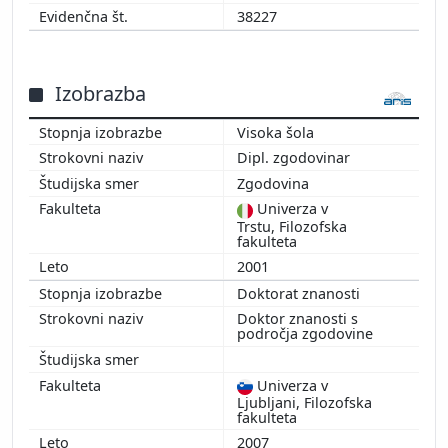
38227
Izobrazba
Visoka šola
Dipl. zgodovinar
Zgodovina
Univerza v
Trstu, Filozofska
fakulteta
2001
Doktorat znanosti
Doktor znanosti s
področja zgodovine
Univerza v
Ljubljani, Filozofska
fakulteta
2007