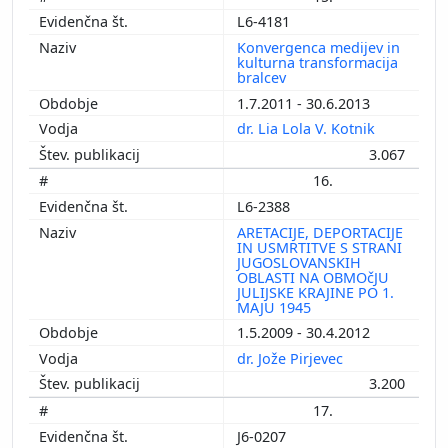
L6-4181
Konvergenca medijev in
kulturna transformacija
bralcev
1.7.2011 - 30.6.2013
dr. Lia Lola V. Kotnik
3.067
16.
L6-2388
ARETACIJE, DEPORTACIJE
IN USMRTITVE S STRANI
JUGOSLOVANSKIH
OBLASTI NA OBMOčJU
JULIJSKE KRAJINE PO 1.
MAJU 1945
1.5.2009 - 30.4.2012
dr. Jože Pirjevec
3.200
17.
J6-0207