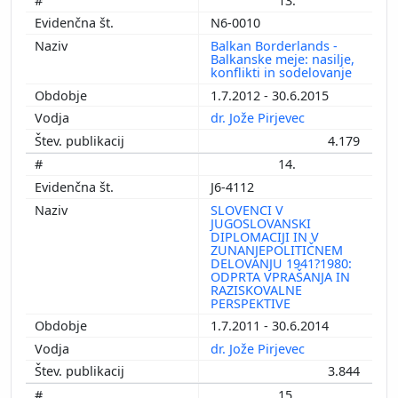
13.
N6-0010
Balkan Borderlands -
Balkanske meje: nasilje,
konflikti in sodelovanje
1.7.2012 - 30.6.2015
dr. Jože Pirjevec
4.179
14.
J6-4112
SLOVENCI V
JUGOSLOVANSKI
DIPLOMACIJI IN V
ZUNANJEPOLITIČNEM
DELOVANJU 1941?1980:
ODPRTA VPRAŠANJA IN
RAZISKOVALNE
PERSPEKTIVE
1.7.2011 - 30.6.2014
dr. Jože Pirjevec
3.844
15.