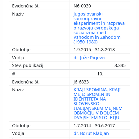
N6-0039
Jugoslovanski
samoupravni
eksperiment in razprava
o razvoju evropskega
socializma med
Vzhodom in Zahodom
(1950-1980)
1.9.2015 - 31.8.2018
dr. Jože Pirjevec
3.335
10.
J6-6833
KRAJI SPOMINA, KRAJI
MEJE: SPOMIN IN
IDENTITETA NA
SLOVENSKO-
ITALIJANSKEM MEJNEM
OBMOČJU V DOLGEM
DVAJSETEM STOLETJU
1.7.2014 - 30.6.2017
dr. Borut Klabjan