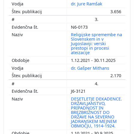
dr. Jure Ramšak
3.656
3.
N6-0173
Religijske spremembe na
Slovenskem in v
Jugoslaviji: verski
prestopi in procesi
ateizacije
1.12.2021 - 30.11.2025
dr. Gašper Mithans
2.170
4.
J6-3121
DESETLETJE DEKADENCE.
DRŽAVLJANSTVO,
PRIPADNOST IN
BREZBRIŽNOST DO
DRŽAVE NA SEVERNO
JADRANSKEM MEJNEM
OBMOČJU, 1914-1924.
1.10.2021 - 30.9.2025