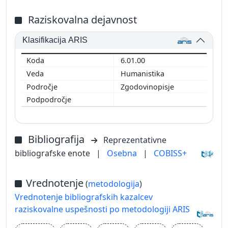
Raziskovalna dejavnost
Klasifikacija ARIS
6.01.00
Humanistika
Zgodovinopisje
Bibliografija
Reprezentativne
bibliografske enote
|
Osebna
|
COBISS+
Vrednotenje
(
metodologija
)
Vrednotenje bibliografskih kazalcev
raziskovalne uspešnosti po metodologiji ARIS