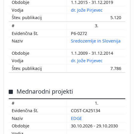
1.1.2015 - 31.12.2019
dr. Jože Pirjevec
5.120
3.
P6-0272
Sredozemlje in Slovenija
1.1.2009 - 31.12.2014
dr. Jože Pirjevec
7.786
Mednarodni projekti
1.
COST-CA25134
EDGE
30.10.2026 - 29.10.2030