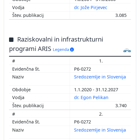
dr. Jože Pirjevec
3.085
Raziskovalni in infrastrukturni
programi ARIS
Legenda
1.
P6-0272
Sredozemlje in Slovenija
1.1.2020 - 31.12.2027
dr. Egon Pelikan
3.740
2.
P6-0272
Sredozemlje in Slovenija