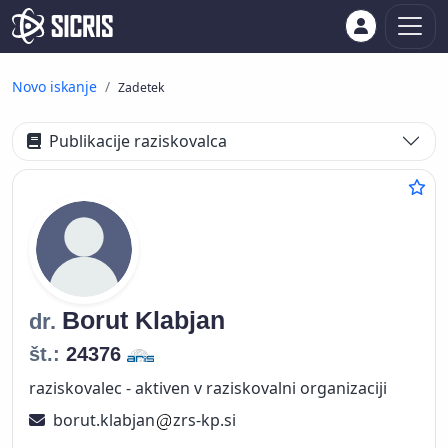
Novo iskanje
Zadetek
Publikacije raziskovalca
Borut
Klabjan
dr.
št.:
24376
raziskovalec - aktiven v raziskovalni organizaciji
borut.klabjan
zrs-kp.si