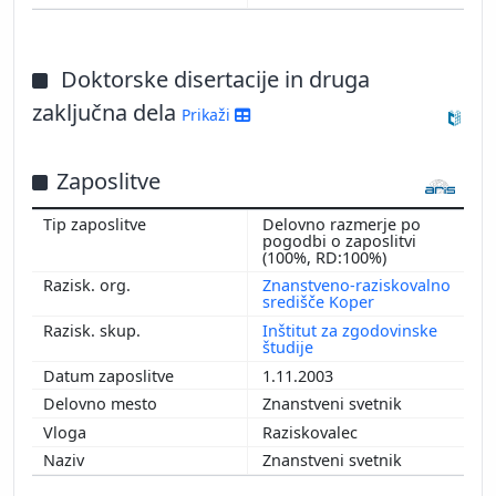
Doktorske disertacije in druga
zaključna dela
Prikaži
Zaposlitve
Delovno razmerje po
pogodbi o zaposlitvi
(100%, RD:100%)
Znanstveno-raziskovalno
središče Koper
Inštitut za zgodovinske
študije
1.11.2003
Znanstveni svetnik
Raziskovalec
Znanstveni svetnik