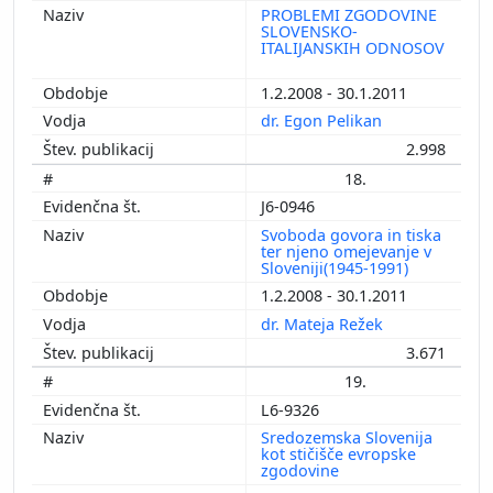
PROBLEMI ZGODOVINE
SLOVENSKO-
ITALIJANSKIH ODNOSOV
1.2.2008 - 30.1.2011
dr. Egon Pelikan
2.998
18.
J6-0946
Svoboda govora in tiska
ter njeno omejevanje v
Sloveniji(1945-1991)
1.2.2008 - 30.1.2011
dr. Mateja Režek
3.671
19.
L6-9326
Sredozemska Slovenija
kot stičišče evropske
zgodovine