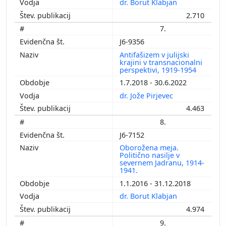
dr. Borut Klabjan
2.710
7.
J6-9356
Antifašizem v julijski
krajini v transnacionalni
perspektivi, 1919-1954
1.7.2018 - 30.6.2022
dr. Jože Pirjevec
4.463
8.
J6-7152
Oborožena meja.
Politično nasilje v
severnem Jadranu, 1914-
1941.
1.1.2016 - 31.12.2018
dr. Borut Klabjan
4.974
9.