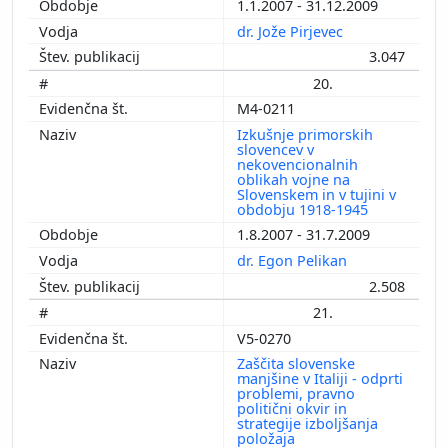
1.1.2007 - 31.12.2009
dr. Jože Pirjevec
3.047
20.
M4-0211
Izkušnje primorskih
slovencev v
nekovencionalnih
oblikah vojne na
Slovenskem in v tujini v
obdobju 1918-1945
1.8.2007 - 31.7.2009
dr. Egon Pelikan
2.508
21.
V5-0270
Zaščita slovenske
manjšine v Italiji - odprti
problemi, pravno
politični okvir in
strategije izboljšanja
položaja