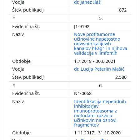
dr. Janez Ilaš
872
5.
J1-9192
Nove protitumorne
učinovine napetostno
odvisnih kalijevih
kanalov hEag1 in njihova
validacija v limfomih
1.7.2018 - 30.6.2021
dr. Lucija Peterlin Mašič
2.580
6.
N1-0068
Identifikacija nepetidnih
inhibitorjev
imunoproteasoma z
metodami razvoja
učinkovin na osnovi
fragmentov
1.11.2017 - 31.10.2020