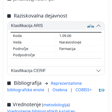
Raziskovalna dejavnost
Klasifikacija ARIS
1.09.00
Naravoslovje
Farmacija
Klasifikacija CERIF
Bibliografija
Reprezentativne
bibliografske enote
|
Osebna
|
COBISS+
Vrednotenje
(
metodologija
)
Vrednotenje bibliografskih kazalcev