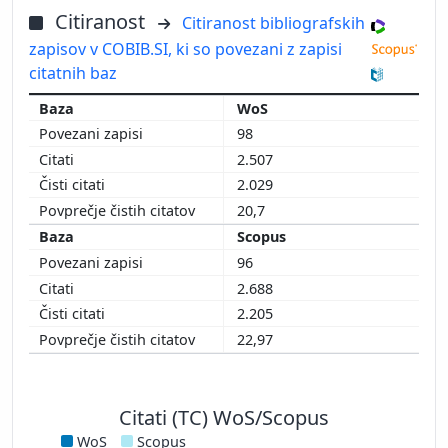
Citiranost
Citiranost bibliografskih
zapisov v COBIB.SI, ki so povezani z zapisi
citatnih baz
WoS
98
2.507
2.029
20,7
Scopus
96
2.688
2.205
22,97
Citati (TC) WoS/Scopus
WoS
Scopus