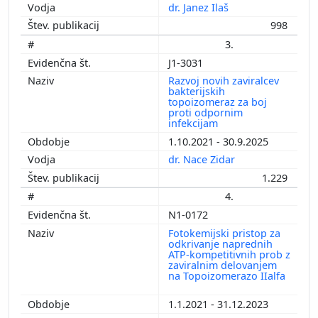
dr. Janez Ilaš
998
3.
J1-3031
Razvoj novih zaviralcev
bakterijskih
topoizomeraz za boj
proti odpornim
infekcijam
1.10.2021 - 30.9.2025
dr. Nace Zidar
1.229
4.
N1-0172
Fotokemijski pristop za
odkrivanje naprednih
ATP-kompetitivnih prob z
zaviralnim delovanjem
na Topoizomerazo IIalfa
1.1.2021 - 31.12.2023