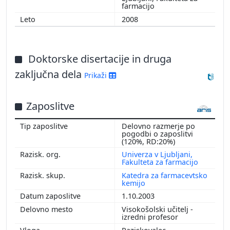
farmacijo
2008
Doktorske disertacije in druga
zaključna dela
Prikaži
Zaposlitve
Delovno razmerje po
pogodbi o zaposlitvi
(120%, RD:20%)
Univerza v Ljubljani,
Fakulteta za farmacijo
Katedra za farmacevtsko
kemijo
1.10.2003
Visokošolski učitelj -
izredni profesor