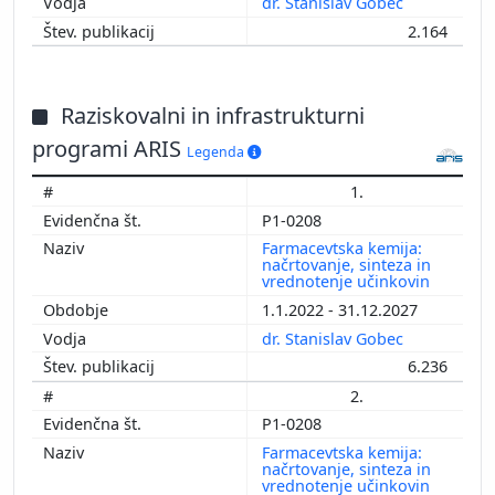
dr. Stanislav Gobec
2.164
Raziskovalni in infrastrukturni
programi ARIS
Legenda
1.
P1-0208
Farmacevtska kemija:
načrtovanje, sinteza in
vrednotenje učinkovin
1.1.2022 - 31.12.2027
dr. Stanislav Gobec
6.236
2.
P1-0208
Farmacevtska kemija:
načrtovanje, sinteza in
vrednotenje učinkovin