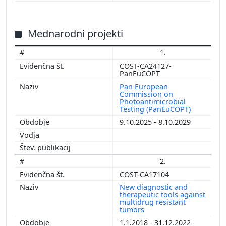
Mednarodni projekti
1.
COST-CA24127-
PanEuCOPT
Pan European
Commission on
Photoantimicrobial
Testing (PanEuCOPT)
9.10.2025 - 8.10.2029
2.
COST-CA17104
New diagnostic and
therapeutic tools against
multidrug resistant
tumors
1.1.2018 - 31.12.2022